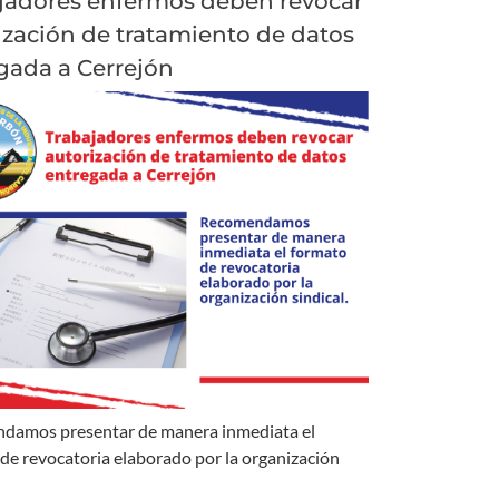
jadores enfermos deben revocar
ización de tratamiento de datos
gada a Cerrejón
damos presentar de manera inmediata el
de revocatoria elaborado por la organización