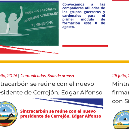
ulio, 2026
|
Comunicados
,
Sala de prensa
28 julio,
ntracarbón se reúne con el nuevo
Mintr
esidente de Cerrejón, Edgar Alfonso
firma
con S