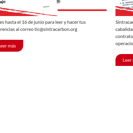
es hasta el 16 de junio para leer y hacer tus
Sintraca
rencias al correo tic@sintracarbon.org
cabalida
contrato
operacio
Leer más
Leer