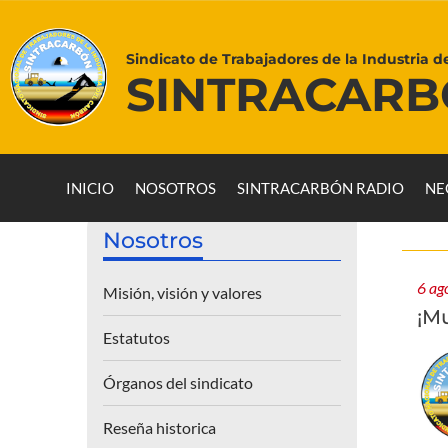
Sindicato de Trabajadores de la Industria d
SINTRACAR
INICIO
NOSOTROS
SINTRACARBÓN RADIO
NE
Nosotros
6 ag
Misión, visión y valores
¡M
Estatutos
Órganos del sindicato
Reseña historica