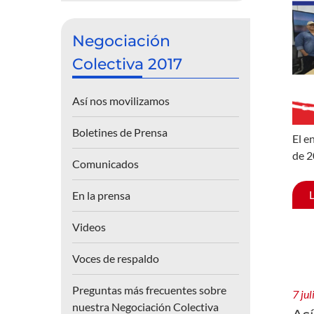
Negociación
Colectiva 2017
Así nos movilizamos
Boletines de Prensa
El e
de 2
Comunicados
En la prensa
Videos
Voces de respaldo
Preguntas más frecuentes sobre
7 ju
nuestra Negociación Colectiva