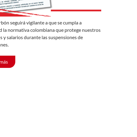
rbón seguirá vigilante a que se cumpla a
d la normativa colombiana que protege nuestros
s y salarios durante las suspensiones de
nes.
 más