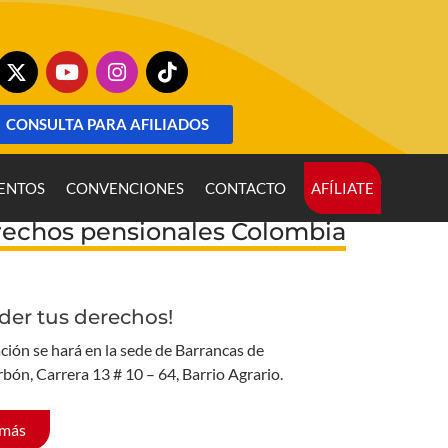
CONSULTA PARA AFILIADOS
ENTOS
CONVENCIONES
CONTACTO
AFÍLIATE
erechos pensionales Colombia
der tus derechos!
ción se hará en la sede de Barrancas de
rbón, Carrera 13 # 10 – 64, Barrio Agrario.
 más