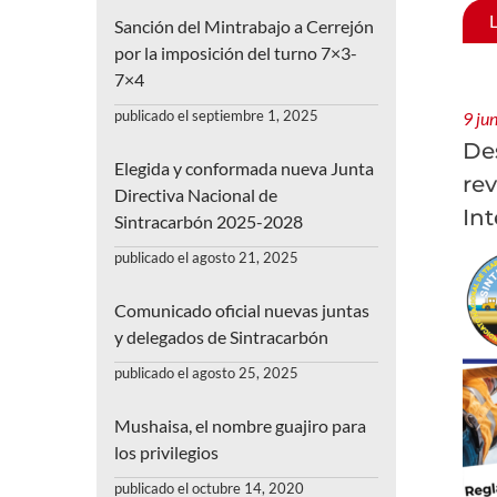
Sanción del Mintrabajo a Cerrejón
por la imposición del turno 7×3-
7×4
publicado el septiembre 1, 2025
9 ju
De
Elegida y conformada nueva Junta
rev
Directiva Nacional de
Int
Sintracarbón 2025-2028
publicado el agosto 21, 2025
Comunicado oficial nuevas juntas
y delegados de Sintracarbón
publicado el agosto 25, 2025
Mushaisa, el nombre guajiro para
los privilegios
publicado el octubre 14, 2020