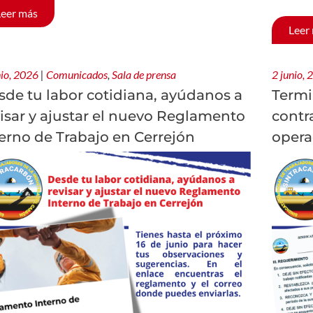
Leer más
Leer
nio, 2026
|
Comunicados
,
Sala de prensa
2 junio,
sde tu labor cotidiana, ayúdanos a
Termi
isar y ajustar el nuevo Reglamento
contr
erno de Trabajo en Cerrejón
opera