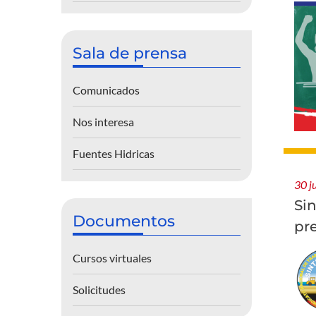
Sala de prensa
Comunicados
Nos interesa
Fuentes Hidricas
30 j
Si
Documentos
pr
Cursos virtuales
Solicitudes