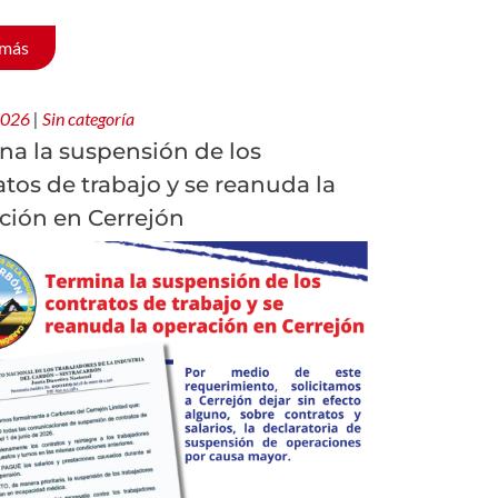
 más
 2026
|
Sin categoría
na la suspensión de los
atos de trabajo y se reanuda la
ción en Cerrejón