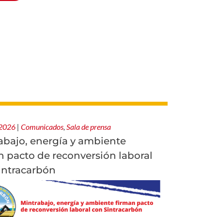
 2026
|
Comunicados
,
Sala de prensa
abajo, energía y ambiente
n pacto de reconversión laboral
intracarbón