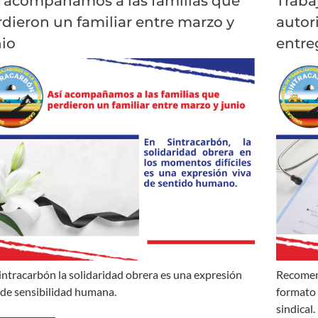
í acompañamos a las familias que
Traba
dieron un familiar entre marzo y
autor
nio
entre
intracarbón la solidaridad obrera es una expresión
Recomen
 de sensibilidad humana.
formato 
sindical.