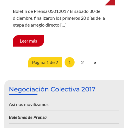
Boletín de Prensa 05012017 El sábado 30 de
diciembre, finalizaron los primeros 20 días de la
etapa de arreglo directo […]
Leer más
Página 1 de 2
1
2
»
Negociación Colectiva 2017
Así nos movilizamos
Boletines de Prensa