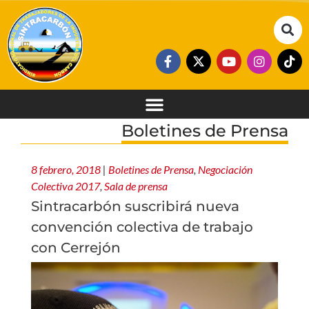
Boletines de Prensa
8 febrero, 2018
|
Boletines de Prensa
,
Negociación
Colectiva 2017
,
Sala de prensa
Sintracarbón suscribirá nueva
convención colectiva de trabajo
con Cerrejón