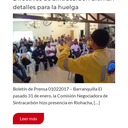
detalles para la huelga
Boletín de Prensa 01022017 – Barranquilla El
pasado 31 de enero, la Comisión Negociadora de
Sintracarbón hizo presencia en Riohacha, […]
Leer más