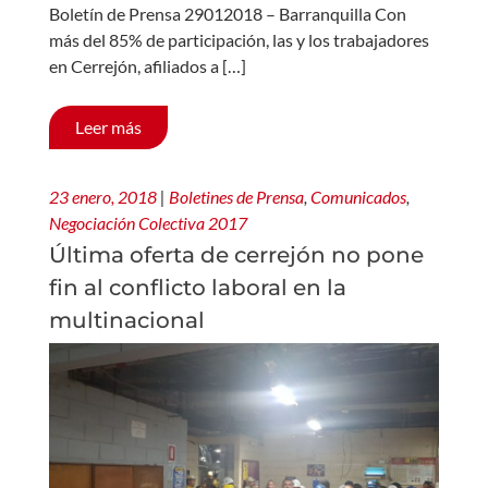
Boletín de Prensa 29012018 – Barranquilla Con
más del 85% de participación, las y los trabajadores
en Cerrejón, afiliados a […]
Leer más
23 enero, 2018
|
Boletines de Prensa
,
Comunicados
,
Negociación Colectiva 2017
Última oferta de cerrejón no pone
fin al conflicto laboral en la
multinacional