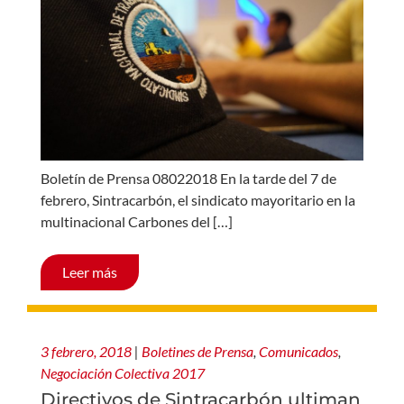
Boletín de Prensa 08022018 En la tarde del 7 de
febrero, Sintracarbón, el sindicato mayoritario en la
multinacional Carbones del […]
Leer más
3 febrero, 2018
|
Boletines de Prensa
,
Comunicados
,
Negociación Colectiva 2017
Directivos de Sintracarbón ultiman