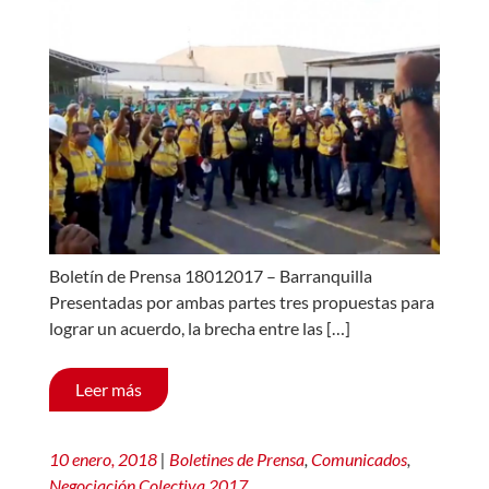
Boletín de Prensa 18012017 – Barranquilla
Presentadas por ambas partes tres propuestas para
lograr un acuerdo, la brecha entre las […]
Leer más
10 enero, 2018
|
Boletines de Prensa
,
Comunicados
,
Negociación Colectiva 2017