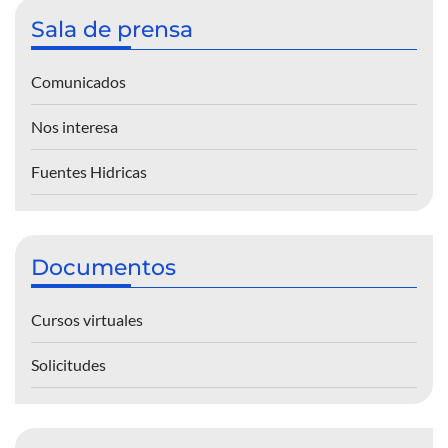
Sala de prensa
Comunicados
Nos interesa
Fuentes Hidricas
Documentos
Cursos virtuales
Solicitudes