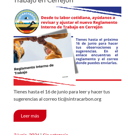
Trabajo en Cerrejón
Tienes hasta el 16 de junio para leer y hacer tus
sugerencias al correo tic@sintracarbon.org
Leer más
2 junio, 2026
|
Sin categoría