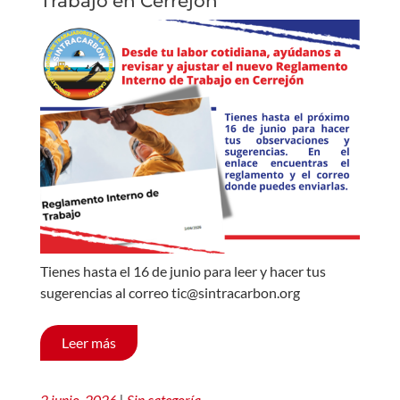
Trabajo en Cerrejón
Tienes hasta el 16 de junio para leer y hacer tus
sugerencias al correo tic@sintracarbon.org
Leer más
2 junio, 2026
|
Sin categoría