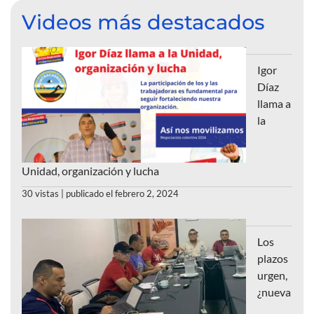
Videos más destacados
Igor
Díaz
llama a
la
Unidad, organización y lucha
30 vistas
|
publicado el febrero 2, 2024
Los
plazos
urgen,
¿nueva