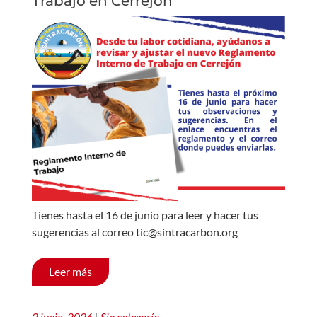
Trabajo en Cerrejón
Tienes hasta el 16 de junio para leer y hacer tus
sugerencias al correo tic@sintracarbon.org
Leer más
2 junio, 2026
|
Sin categoría