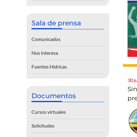
Sala de prensa
Comunicados
Nos interesa
Fuentes Hidricas
30 j
Si
Documentos
pr
Cursos virtuales
Solicitudes