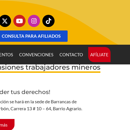
CONSULTA PARA AFILIADOS
ENTOS
CONVENCIONES
CONTACTO
AFÍLIATE
siones trabajadores mineros
der tus derechos!
ción se hará en la sede de Barrancas de
rbón, Carrera 13 # 10 – 64, Barrio Agrario.
 más