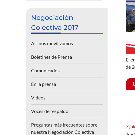
Negociación
Colectiva 2017
Así nos movilizamos
Boletines de Prensa
El e
de 2
Comunicados
En la prensa
Videos
Voces de respaldo
Preguntas más frecuentes sobre
7 ju
nuestra Negociación Colectiva