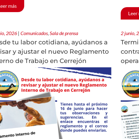
Leer más
Leer
nio, 2026
|
Comunicados
,
Sala de prensa
2 junio,
sde tu labor cotidiana, ayúdanos a
Termi
isar y ajustar el nuevo Reglamento
contr
erno de Trabajo en Cerrejón
opera