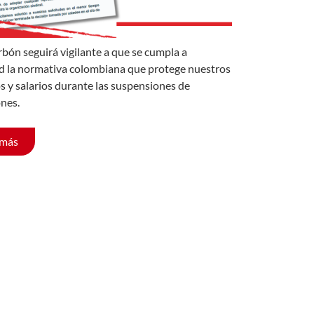
rbón seguirá vigilante a que se cumpla a
d la normativa colombiana que protege nuestros
s y salarios durante las suspensiones de
nes.
 más