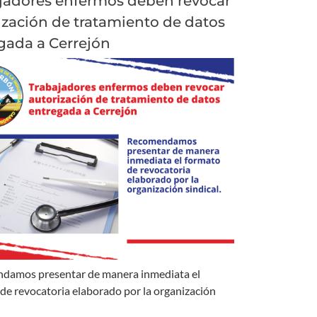
jadores enfermos deben revocar
ización de tratamiento de datos
gada a Cerrejón
damos presentar de manera inmediata el
de revocatoria elaborado por la organización