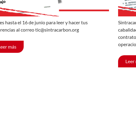
es hasta el 16 de junio para leer y hacer tus
Sintraca
rencias al correo tic@sintracarbon.org
cabalida
contrato
operacio
Leer más
Leer