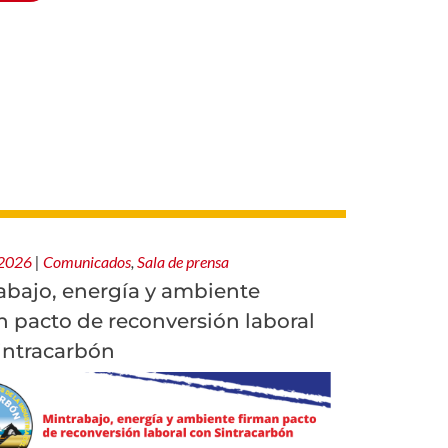
 2026
|
Comunicados
,
Sala de prensa
abajo, energía y ambiente
n pacto de reconversión laboral
intracarbón