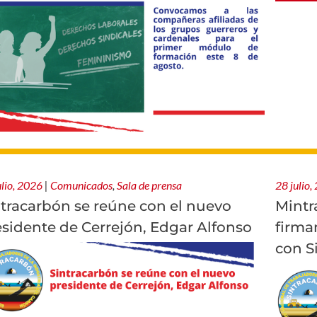
ulio, 2026
|
Comunicados
,
Sala de prensa
28 julio,
ntracarbón se reúne con el nuevo
Mintr
esidente de Cerrejón, Edgar Alfonso
firma
con S