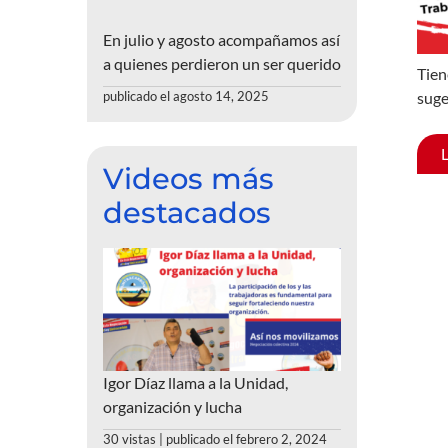
En julio y agosto acompañamos así
a quienes perdieron un ser querido
Tien
suge
publicado el agosto 14, 2025
Videos más
destacados
Igor Díaz llama a la Unidad,
organización y lucha
30 vistas
|
publicado el febrero 2, 2024