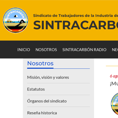
Sindicato de Trabajadores de la Industria d
SINTRACAR
INICIO
NOSOTROS
SINTRACARBÓN RADIO
NE
Nosotros
6 ag
Misión, visión y valores
¡M
Estatutos
Órganos del sindicato
Reseña historica