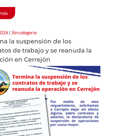
 más
 2026
|
Sin categoría
na la suspensión de los
atos de trabajo y se reanuda la
ción en Cerrejón