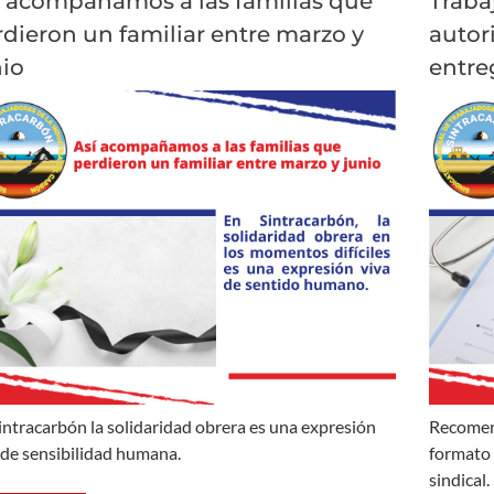
í acompañamos a las familias que
Traba
dieron un familiar entre marzo y
autor
nio
entre
intracarbón la solidaridad obrera es una expresión
Recomen
 de sensibilidad humana.
formato 
sindical.