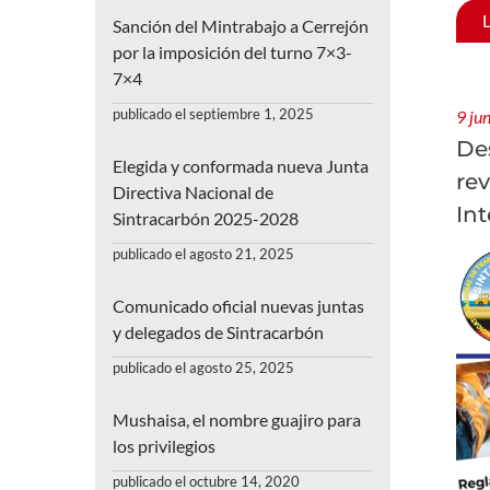
Sanción del Mintrabajo a Cerrejón
por la imposición del turno 7×3-
7×4
publicado el septiembre 1, 2025
9 ju
De
Elegida y conformada nueva Junta
rev
Directiva Nacional de
Int
Sintracarbón 2025-2028
publicado el agosto 21, 2025
Comunicado oficial nuevas juntas
y delegados de Sintracarbón
publicado el agosto 25, 2025
Mushaisa, el nombre guajiro para
los privilegios
publicado el octubre 14, 2020