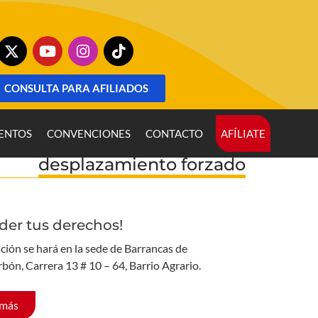
CONSULTA PARA AFILIADOS
ENTOS
CONVENCIONES
CONTACTO
AFÍLIATE
desplazamiento forzado
der tus derechos!
ción se hará en la sede de Barrancas de
rbón, Carrera 13 # 10 – 64, Barrio Agrario.
 más