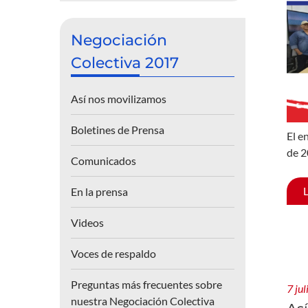
Negociación
Colectiva 2017
Así nos movilizamos
Boletines de Prensa
El e
de 2
Comunicados
En la prensa
Videos
Voces de respaldo
Preguntas más frecuentes sobre
7 ju
nuestra Negociación Colectiva