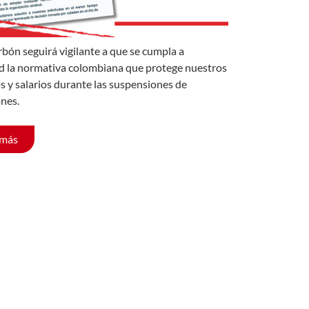
rbón seguirá vigilante a que se cumpla a
d la normativa colombiana que protege nuestros
s y salarios durante las suspensiones de
nes.
 más