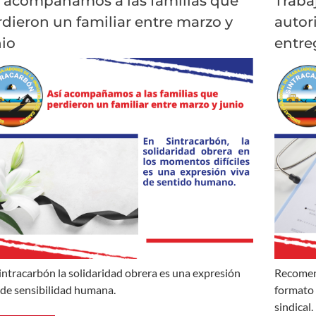
í acompañamos a las familias que
Traba
dieron un familiar entre marzo y
autor
nio
entre
intracarbón la solidaridad obrera es una expresión
Recomen
 de sensibilidad humana.
formato 
sindical.