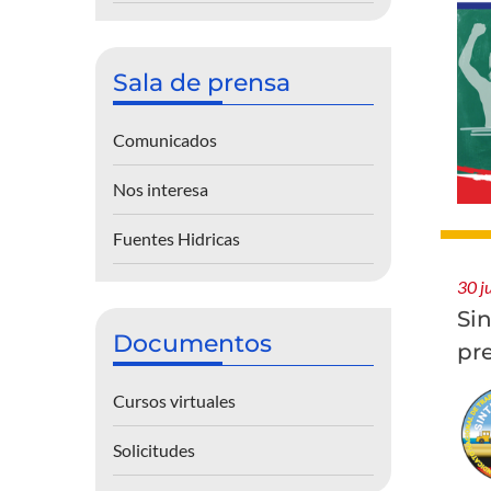
Sala de prensa
Comunicados
Nos interesa
Fuentes Hidricas
30 j
Si
Documentos
pr
Cursos virtuales
Solicitudes