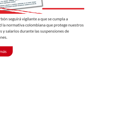
rbón seguirá vigilante a que se cumpla a
d la normativa colombiana que protege nuestros
s y salarios durante las suspensiones de
nes.
 más