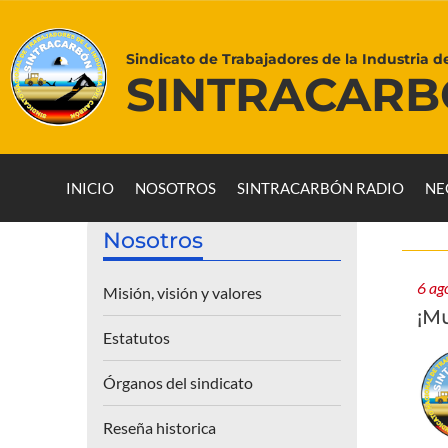
Sindicato de Trabajadores de la Industria d
SINTRACAR
INICIO
NOSOTROS
SINTRACARBÓN RADIO
NE
Nosotros
6 ag
Misión, visión y valores
¡M
Estatutos
Órganos del sindicato
Reseña historica