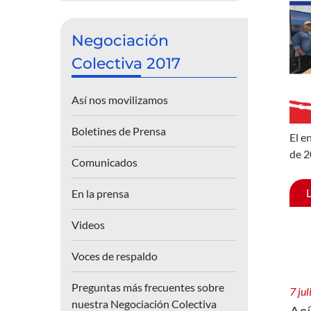
Negociación
Colectiva 2017
Así nos movilizamos
Boletines de Prensa
El e
de 2
Comunicados
En la prensa
Videos
Voces de respaldo
Preguntas más frecuentes sobre
7 ju
nuestra Negociación Colectiva