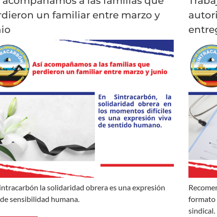
í acompañamos a las familias que
Traba
dieron un familiar entre marzo y
autor
nio
entre
intracarbón la solidaridad obrera es una expresión
Recomen
 de sensibilidad humana.
formato 
sindical.