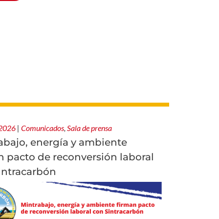
 2026
|
Comunicados
,
Sala de prensa
abajo, energía y ambiente
n pacto de reconversión laboral
intracarbón