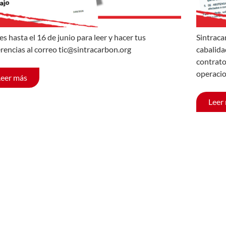
es hasta el 16 de junio para leer y hacer tus
Sintraca
rencias al correo tic@sintracarbon.org
cabalida
contrato
operacio
Leer más
Leer