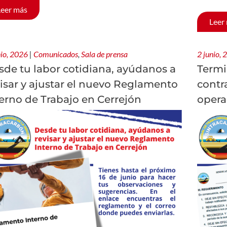
Leer más
Leer
nio, 2026
|
Comunicados
,
Sala de prensa
2 junio,
sde tu labor cotidiana, ayúdanos a
Termi
isar y ajustar el nuevo Reglamento
contr
erno de Trabajo en Cerrejón
opera