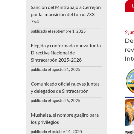
Sanción del Mintrabajo a Cerrejón
por la imposición del turno 7×3-
7×4
publicado el septiembre 1, 2025
9 ju
De
Elegida y conformada nueva Junta
rev
Directiva Nacional de
Int
Sintracarbón 2025-2028
publicado el agosto 21, 2025
Comunicado oficial nuevas juntas
y delegados de Sintracarbón
publicado el agosto 25, 2025
Mushaisa, el nombre guajiro para
los privilegios
publicado el octubre 14, 2020