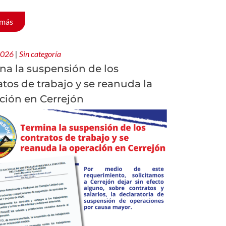
 más
 2026
|
Sin categoría
na la suspensión de los
atos de trabajo y se reanuda la
ción en Cerrejón