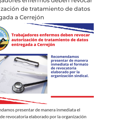
jadores enfermos deben revocar
ización de tratamiento de datos
gada a Cerrejón
damos presentar de manera inmediata el
de revocatoria elaborado por la organización