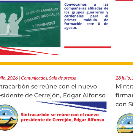
ulio, 2026
|
Comunicados
,
Sala de prensa
28 julio,
ntracarbón se reúne con el nuevo
Mintr
esidente de Cerrejón, Edgar Alfonso
firma
con S