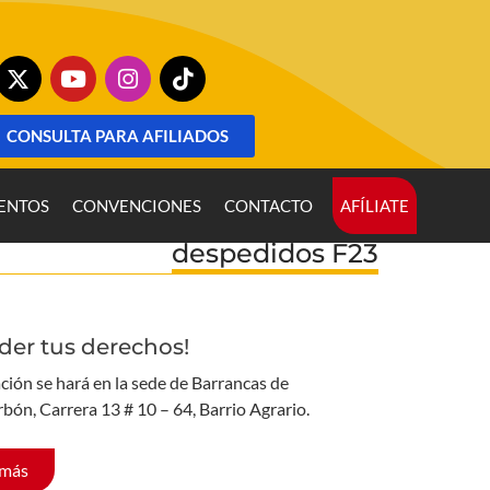
CONSULTA PARA AFILIADOS
ENTOS
CONVENCIONES
CONTACTO
AFÍLIATE
despedidos F23
der tus derechos!
ción se hará en la sede de Barrancas de
rbón, Carrera 13 # 10 – 64, Barrio Agrario.
 más