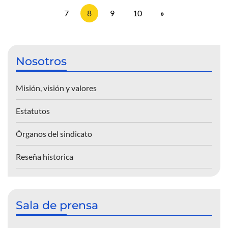
7
8
9
10
»
Nosotros
Misión, visión y valores
Estatutos
Órganos del sindicato
Reseña historica
Sala de prensa