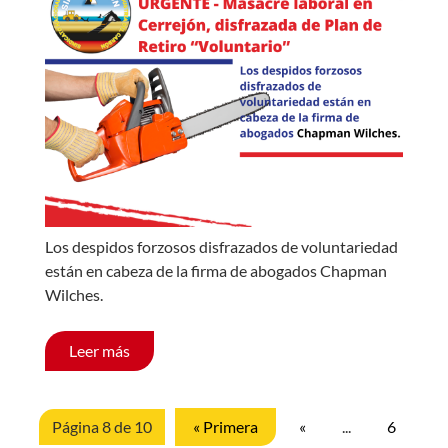
Los despidos forzosos disfrazados de voluntariedad
están en cabeza de la firma de abogados Chapman
Wilches.
Leer más
Página 8 de 10
« Primera
«
...
6