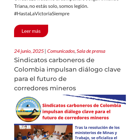
Triana, no estás solo, somos legión.
#HastaLaVictoriaSiempre
Leer más
24 junio, 2025
|
Comunicados
,
Sala de prensa
Sindicatos carboneros de
Colombia impulsan diálogo clave
para el futuro de
corredores mineros