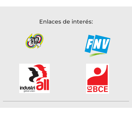
Enlaces de interés:
Contáctenos
|
Correo institucional
|
Políticas de privacidad
©2015. Todos los derechos reservados. | Sitio web
desarrollado por Viviana Vélez.