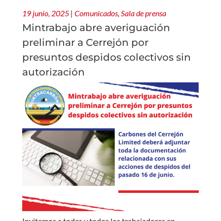
19 junio, 2025
|
Comunicados
,
Sala de prensa
Mintrabajo abre averiguación
preliminar a Cerrejón por
presuntos despidos colectivos sin
autorización
Invitamos a todas y todos los trabajadores en