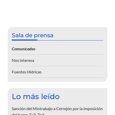
Sala de prensa
Comunicados
Nos interesa
Fuentes Hidricas
Lo más leído
Sanción del Mintrabajo a Cerrejón por la imposición
del turno 7×3-7×4