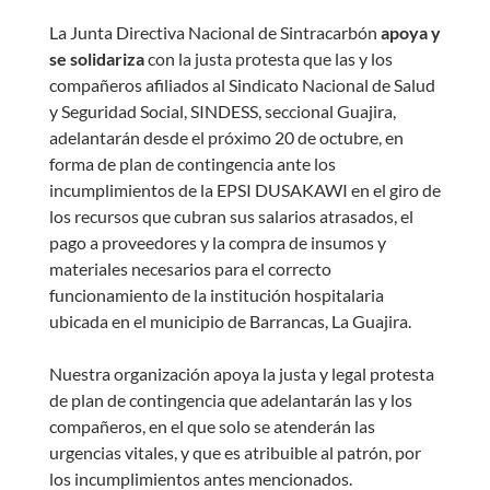
La Junta Directiva Nacional de Sintracarbón
apoya y
se solidariza
con la justa protesta que las y los
compañeros afiliados al Sindicato Nacional de Salud
y Seguridad Social, SINDESS, seccional Guajira,
adelantarán desde el próximo 20 de octubre, en
forma de plan de contingencia ante los
incumplimientos de la EPSI DUSAKAWI en el giro de
los recursos que cubran sus salarios atrasados, el
pago a proveedores y la compra de insumos y
materiales necesarios para el correcto
funcionamiento de la institución hospitalaria
ubicada en el municipio de Barrancas, La Guajira.
Nuestra organización apoya la justa y legal protesta
de plan de contingencia que adelantarán las y los
compañeros, en el que solo se atenderán las
urgencias vitales, y que es atribuible al patrón, por
los incumplimientos antes mencionados.