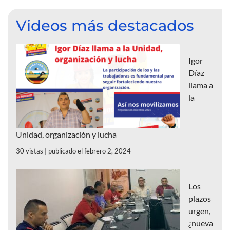
Videos más destacados
Igor
Díaz
llama a
la
Unidad, organización y lucha
30 vistas
|
publicado el febrero 2, 2024
Los
plazos
urgen,
¿nueva