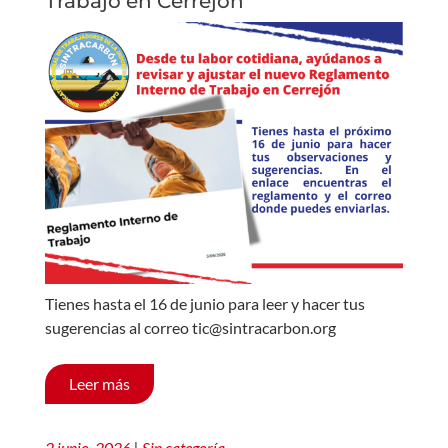
Trabajo en Cerrejón
Tienes hasta el 16 de junio para leer y hacer tus
sugerencias al correo tic@sintracarbon.org
Leer más
2 junio, 2026
|
Sin categoría