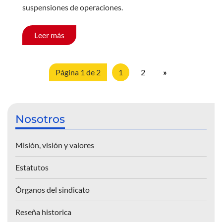
suspensiones de operaciones.
Leer más
Página 1 de 2
1
2
»
Nosotros
Misión, visión y valores
Estatutos
Órganos del sindicato
Reseña historica