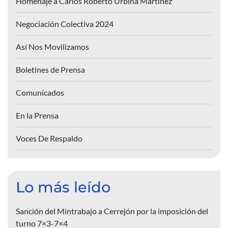
Homenaje a Carlos Roberto Urbina Martínez
Negociación Colectiva 2024
Así Nos Movilizamos
Boletines de Prensa
Comunicados
En la Prensa
Voces De Respaldo
Lo más leído
Sanción del Mintrabajo a Cerrejón por la imposición del
turno 7×3-7×4