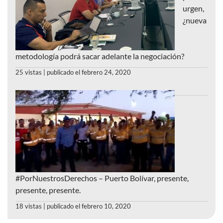
urgen,
¿nueva
metodología podrá sacar adelante la negociación?
25 vistas
|
publicado el febrero 24, 2020
#PorNuestrosDerechos – Puerto Bolívar, presente,
presente, presente.
18 vistas
|
publicado el febrero 10, 2020