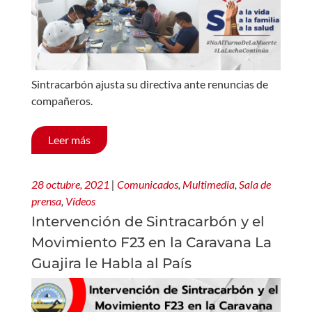
Sintracarbón ajusta su directiva ante renuncias de
compañeros.
Leer más
28 octubre, 2021
|
Comunicados
,
Multimedia
,
Sala de
prensa
,
Vídeos
Intervención de Sintracarbón y el
Movimiento F23 en la Caravana La
Guajira le Habla al País