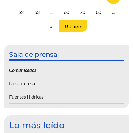
52
53
...
60
70
80
...
»
Última »
Sala de prensa
Comunicados
Nos interesa
Fuentes Hidricas
Lo más leído