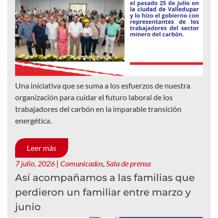
Una iniciativa que se suma a los esfuerzos de nuestra
organización para cuidar el futuro laboral de los
trabajadores del carbón en la imparable transición
energética.
Leer más
7 julio, 2026
|
Comunicados
,
Sala de prensa
Así acompañamos a las familias que
perdieron un familiar entre marzo y
junio