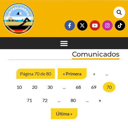
Comunicados
Página 70 de 80
« Primera
«
...
10
20
30
...
68
69
70
71
72
...
80
...
»
Última »