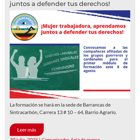
juntos a defender tus derechos!
La formación se hará en la sede de Barrancas de
Sintracarbón, Carrera 13 # 10 – 64, Barrio Agrario.
Leer más
30 julio, 2026
|
Comunicados
,
Sala de prensa