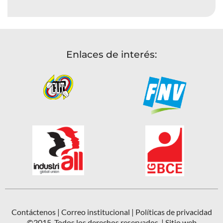
Enlaces de interés:
Contáctenos
|
Correo institucional
|
Políticas de privacidad
©2015. Todos los derechos reservados. | Sitio web