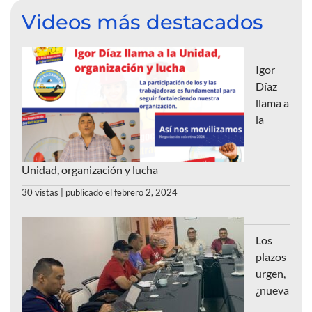
Videos más destacados
Igor
Díaz
llama a
la
Unidad, organización y lucha
30 vistas
|
publicado el febrero 2, 2024
Los
plazos
urgen,
¿nueva