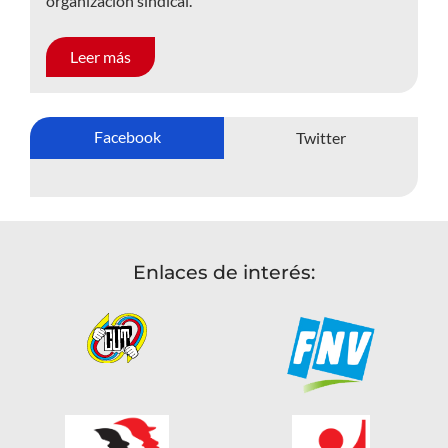
organización sindical.
Leer más
Facebook
Twitter
Enlaces de interés: