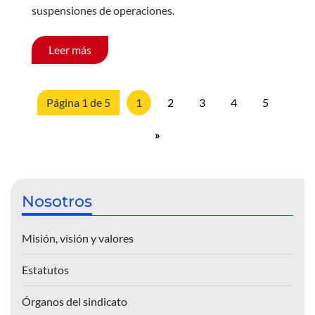
suspensiones de operaciones.
Leer más
Página 1 de 5
1
2
3
4
5
»
Nosotros
Misión, visión y valores
Estatutos
Órganos del sindicato