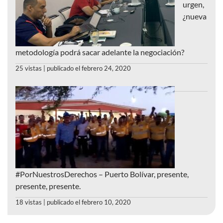
urgen,
¿nueva
metodología podrá sacar adelante la negociación?
25 vistas
|
publicado el febrero 24, 2020
#PorNuestrosDerechos – Puerto Bolívar, presente,
presente, presente.
18 vistas
|
publicado el febrero 10, 2020