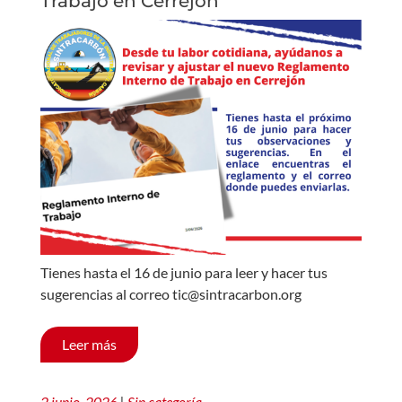
Trabajo en Cerrejón
Tienes hasta el 16 de junio para leer y hacer tus
sugerencias al correo tic@sintracarbon.org
Leer más
2 junio, 2026
|
Sin categoría