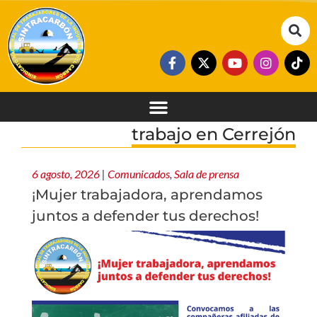
trabajo en Cerrejón
6 agosto, 2026
|
Comunicados
,
Sala de prensa
¡Mujer trabajadora, aprendamos
juntos a defender tus derechos!