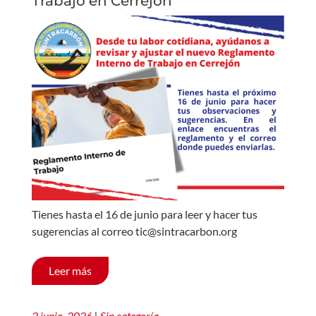
Trabajo en Cerrejón
Tienes hasta el 16 de junio para leer y hacer tus
sugerencias al correo tic@sintracarbon.org
Leer más
2 junio, 2026
|
Sin categoría