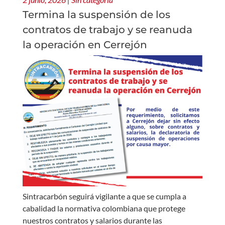
Termina la suspensión de los
contratos de trabajo y se reanuda
la operación en Cerrejón
Sintracarbón seguirá vigilante a que se cumpla a
cabalidad la normativa colombiana que protege
nuestros contratos y salarios durante las