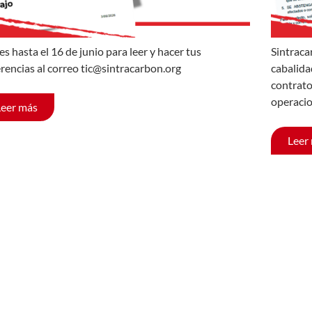
es hasta el 16 de junio para leer y hacer tus
Sintraca
rencias al correo tic@sintracarbon.org
cabalida
contrato
operacio
Leer más
Leer