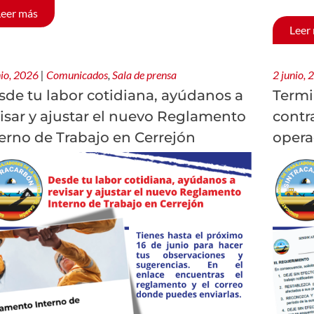
Leer más
Leer
nio, 2026
|
Comunicados
,
Sala de prensa
2 junio,
sde tu labor cotidiana, ayúdanos a
Termi
isar y ajustar el nuevo Reglamento
contr
erno de Trabajo en Cerrejón
opera