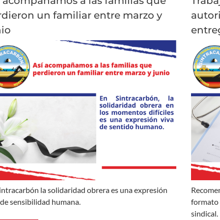
í acompañamos a las familias que
Traba
dieron un familiar entre marzo y
autor
nio
entre
intracarbón la solidaridad obrera es una expresión
Recomen
 de sensibilidad humana.
formato 
sindical.