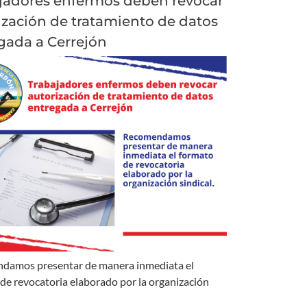
jadores enfermos deben revocar
ización de tratamiento de datos
gada a Cerrejón
damos presentar de manera inmediata el
de revocatoria elaborado por la organización