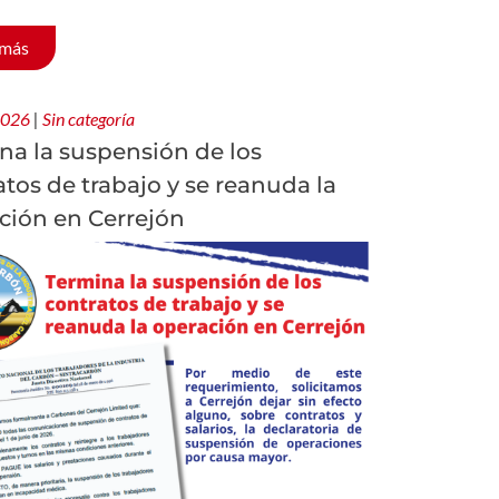
 más
 2026
|
Sin categoría
na la suspensión de los
atos de trabajo y se reanuda la
ción en Cerrejón