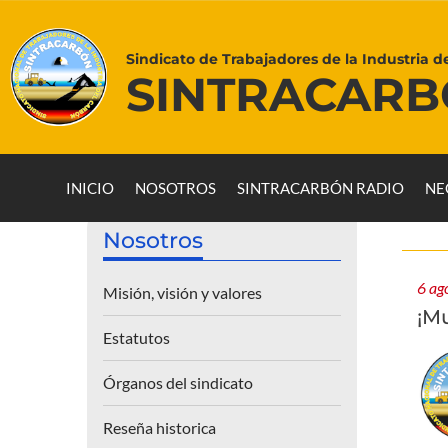
Sindicato de Trabajadores de la Industria d
SINTRACAR
INICIO
NOSOTROS
SINTRACARBÓN RADIO
NE
Nosotros
6 ag
Misión, visión y valores
¡M
Estatutos
Órganos del sindicato
Reseña historica