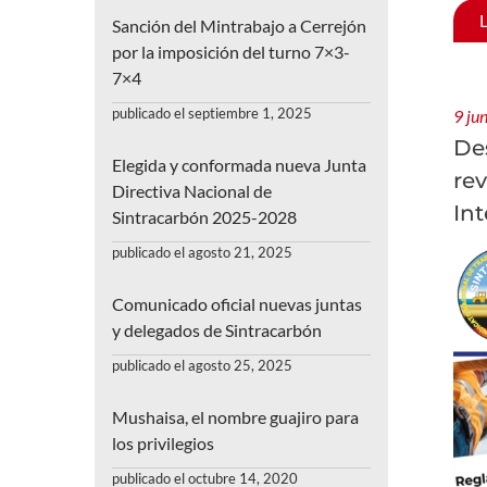
Sanción del Mintrabajo a Cerrejón
por la imposición del turno 7×3-
7×4
publicado el septiembre 1, 2025
9 ju
De
Elegida y conformada nueva Junta
rev
Directiva Nacional de
Int
Sintracarbón 2025-2028
publicado el agosto 21, 2025
Comunicado oficial nuevas juntas
y delegados de Sintracarbón
publicado el agosto 25, 2025
Mushaisa, el nombre guajiro para
los privilegios
publicado el octubre 14, 2020