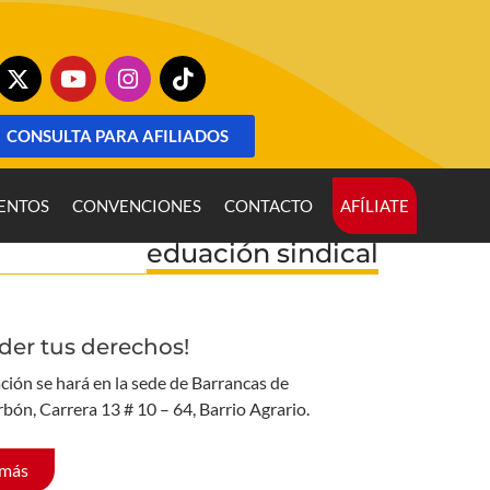
CONSULTA PARA AFILIADOS
ENTOS
CONVENCIONES
CONTACTO
AFÍLIATE
eduación sindical
der tus derechos!
ción se hará en la sede de Barrancas de
rbón, Carrera 13 # 10 – 64, Barrio Agrario.
 más