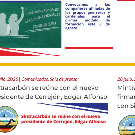
ulio, 2026
|
Comunicados
,
Sala de prensa
28 julio,
ntracarbón se reúne con el nuevo
Mintr
esidente de Cerrejón, Edgar Alfonso
firma
con S