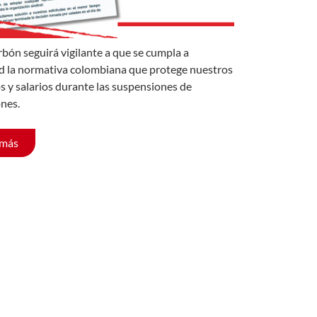
rbón seguirá vigilante a que se cumpla a
d la normativa colombiana que protege nuestros
s y salarios durante las suspensiones de
nes.
 más