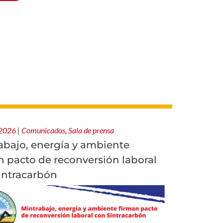
 2026
|
Comunicados
,
Sala de prensa
abajo, energía y ambiente
n pacto de reconversión laboral
intracarbón