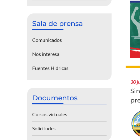
Sala de prensa
Comunicados
Nos interesa
Fuentes Hidricas
30 j
Si
Documentos
pr
Cursos virtuales
Solicitudes