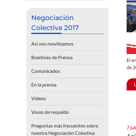
Negociación
Colectiva 2017
Así nos movilizamos
Boletines de Prensa
El e
de 2
Comunicados
En la prensa
Videos
Voces de respaldo
Preguntas más frecuentes sobre
7 ju
nuestra Negociación Colectiva