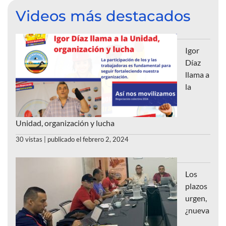
Videos más destacados
Igor
Díaz
llama a
la
Unidad, organización y lucha
30 vistas
|
publicado el febrero 2, 2024
Los
plazos
urgen,
¿nueva