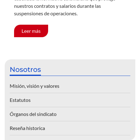
nuestros contratos y salarios durante las
suspensiones de operaciones.
Leer más
Nosotros
Misión, visión y valores
Estatutos
Órganos del sindicato
Reseña historica