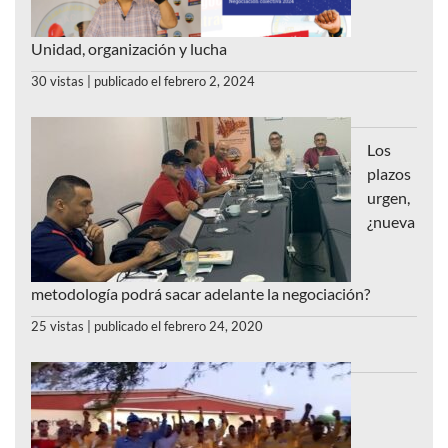
Unidad, organización y lucha
30 vistas
|
publicado el febrero 2, 2024
Los
plazos
urgen,
¿nueva
metodología podrá sacar adelante la negociación?
25 vistas
|
publicado el febrero 24, 2020