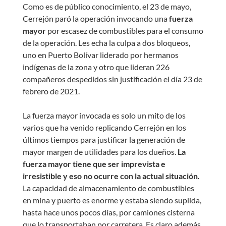
Como es de público conocimiento, el 23 de mayo,
Cerrejón paró la operación invocando una
fuerza
mayor
por escasez de combustibles para el consumo
de la operación. Les echa la culpa a dos bloqueos,
uno en Puerto Bolívar liderado por hermanos
indígenas de la zona y otro que lideran 226
compañeros despedidos sin justificación el día 23 de
febrero de 2021.
La fuerza mayor invocada es solo un mito de los
varios que ha venido replicando Cerrejón en los
últimos tiempos para justificar la generación de
mayor margen de utilidades para los dueños.
La
fuerza mayor tiene que ser imprevista e
irresistible y eso no ocurre con la actual situación.
La capacidad de almacenamiento de combustibles
en mina y puerto es enorme y estaba siendo suplida,
hasta hace unos pocos días, por camiones cisterna
que lo transportaban por carretera. Es claro además