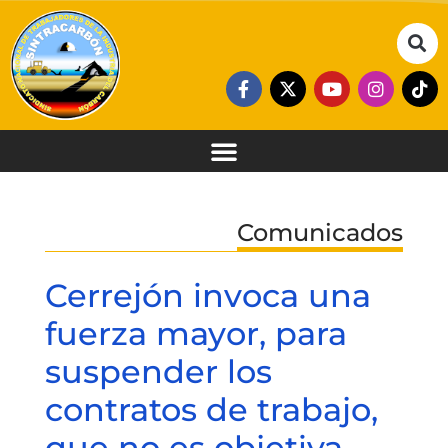
Comunicados
Cerrejón invoca una
fuerza mayor, para
suspender los
contratos de trabajo,
que no es objetiva