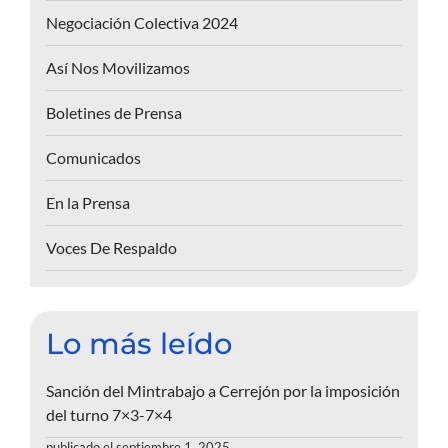
Negociación Colectiva 2024
Así Nos Movilizamos
Boletines de Prensa
Comunicados
En la Prensa
Voces De Respaldo
Lo más leído
Sanción del Mintrabajo a Cerrejón por la imposición
del turno 7×3-7×4
publicado el septiembre 1, 2025