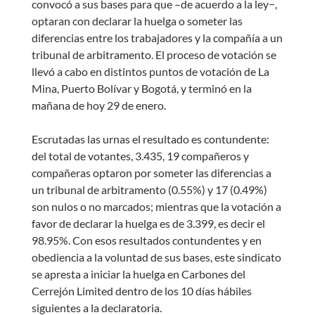
convocó a sus bases para que –de acuerdo a la ley−,
optaran con declarar la huelga o someter las
diferencias entre los trabajadores y la compañía a un
tribunal de arbitramento. El proceso de votación se
llevó a cabo en distintos puntos de votación de La
Mina, Puerto Bolívar y Bogotá, y terminó en la
mañana de hoy 29 de enero.
Escrutadas las urnas el resultado es contundente:
del total de votantes, 3.435, 19 compañeros y
compañeras optaron por someter las diferencias a
un tribunal de arbitramento (0.55%) y 17 (0.49%)
son nulos o no marcados; mientras que la votación a
favor de declarar la huelga es de 3.399, es decir el
98.95%. Con esos resultados contundentes y en
obediencia a la voluntad de sus bases, este sindicato
se apresta a iniciar la huelga en Carbones del
Cerrejón Limited dentro de los 10 días hábiles
siguientes a la declaratoria.