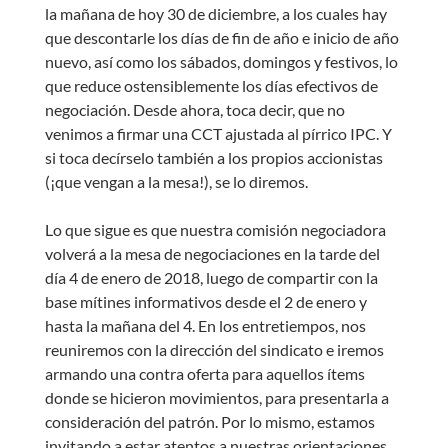
la mañana de hoy 30 de diciembre, a los cuales hay
que descontarle los días de fin de año e inicio de año
nuevo, así como los sábados, domingos y festivos, lo
que reduce ostensiblemente los días efectivos de
negociación. Desde ahora, toca decir, que no
venimos a firmar una CCT ajustada al pírrico IPC. Y
si toca decírselo también a los propios accionistas
(¡que vengan a la mesa!), se lo diremos.
Lo que sigue es que nuestra comisión negociadora
volverá a la mesa de negociaciones en la tarde del
día 4 de enero de 2018, luego de compartir con la
base mítines informativos desde el 2 de enero y
hasta la mañana del 4. En los entretiempos, nos
reuniremos con la dirección del sindicato e iremos
armando una contra oferta para aquellos ítems
donde se hicieron movimientos, para presentarla a
consideración del patrón. Por lo mismo, estamos
invitando a estar atentos a nuestras orientaciones,