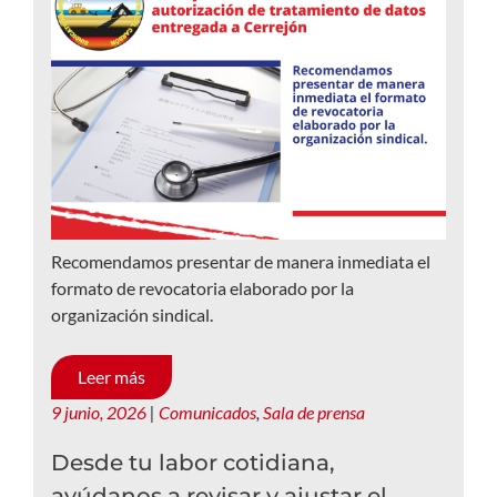
Recomendamos presentar de manera inmediata el
formato de revocatoria elaborado por la
organización sindical.
Leer más
9 junio, 2026
|
Comunicados
,
Sala de prensa
Desde tu labor cotidiana,
ayúdanos a revisar y ajustar el