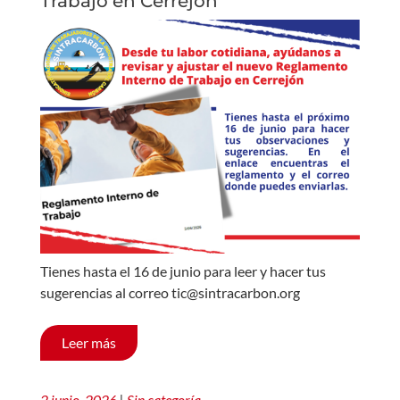
Trabajo en Cerrejón
Tienes hasta el 16 de junio para leer y hacer tus
sugerencias al correo tic@sintracarbon.org
Leer más
2 junio, 2026
|
Sin categoría