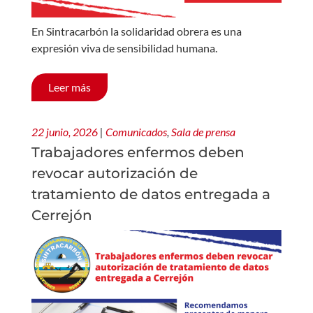
En Sintracarbón la solidaridad obrera es una
expresión viva de sensibilidad humana.
Leer más
22 junio, 2026
|
Comunicados
,
Sala de prensa
Trabajadores enfermos deben
revocar autorización de
tratamiento de datos entregada a
Cerrejón