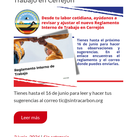
Trabajo en Cerrejón
Tienes hasta el 16 de junio para leer y hacer tus
sugerencias al correo tic@sintracarbon.org
Leer más
2 junio, 2026
|
Sin categoría