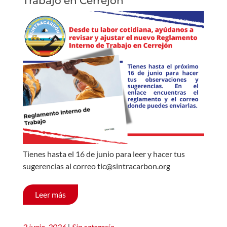
Trabajo en Cerrejón
Tienes hasta el 16 de junio para leer y hacer tus
sugerencias al correo tic@sintracarbon.org
Leer más
2 junio, 2026
|
Sin categoría