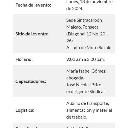
Lunes, 18 de noviembre
Fecha del evento:
de 2024.
Sede Sintracarbón
Maicao, Fonseca
Sitio del evento:
(Diagonal 12 No. 20 –
26).
Al lado de Moto Suzuki.
Horario:
9:00 a.m a 3:00 p.m.
María Isabel Gómez,
abogada.
Capacitadores:
José Nicolas Brito,
exdirigente Sindical.
Auxilio de transporte,
Logística:
alimentación y material
de trabajo.