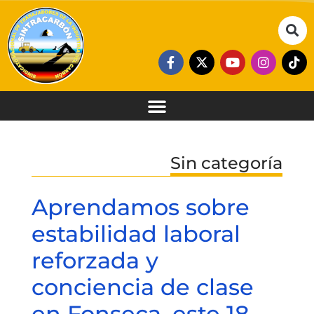
Sin categoría
Aprendamos sobre
estabilidad laboral
reforzada y
conciencia de clase
en Fonseca, este 18