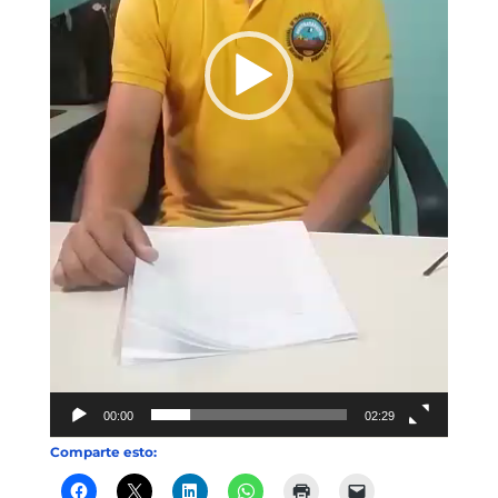
00:00
02:29
Comparte esto: