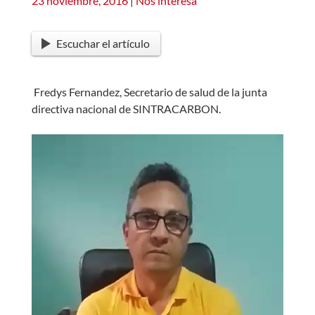
23 noviembre, 2016
|
Nos interesa
Escuchar el artículo
Fredys Fernandez, Secretario de salud de la junta
directiva nacional de SINTRACARBON.
Reproductor
de
vídeo