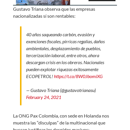
Gustavo Triana observa que las empresas
nacionalizadas sí son rentables:
40 años saqueando carbón, evasión y
exenciones fiscales, pírricas regalías, daños
ambientales, desplazamiento de pueblos,
tercerización laboral, entre otros, ahora
descargan crisis en los obreros. Nacionales
pueden explotar riquezas exitosamente
ECOPETROL!
https://t.co/8W0JbomiXG
— Gustavo Triana (@gustavotrianasu)
February 24, 2021
La ONG Pax Colombia, con sede en Holanda nos
muestra las “disculpas” de la multinacional que
buscan justificar los despidos masivos: