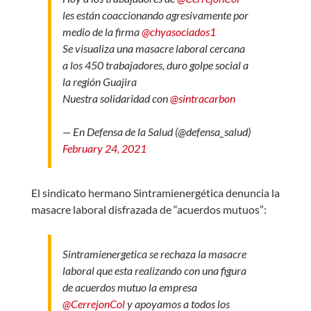
les están coaccionando agresivamente por
medio de la firma
@chyasociados1
Se visualiza una masacre laboral cercana
a los 450 trabajadores, duro golpe social a
la región Guajira
Nuestra solidaridad con
@sintracarbon
— En Defensa de la Salud (@defensa_salud)
February 24, 2021
El sindicato hermano Sintramienergética denuncia la
masacre laboral disfrazada de “acuerdos mutuos”:
Sintramienergetica se rechaza la masacre
laboral que esta realizando con una figura
de acuerdos mutuo la empresa
@CerrejonCol
y apoyamos a todos los