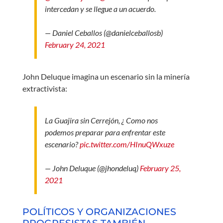
intercedan y se llegue a un acuerdo.
— Daniel Ceballos (@danielceballosb)
February 24, 2021
John Deluque imagina un escenario sin la minería
extractivista:
La Guajira sin Cerrejón, ¿ Como nos
podemos preparar para enfrentar este
escenario?
pic.twitter.com/HInuQWxuze
— John Deluque (@jhondeluq)
February 25,
2021
POLÍTICOS Y ORGANIZACIONES