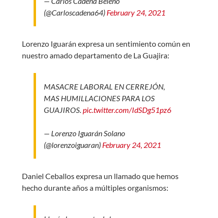
— Carlos Cadena Beleño
(@Carloscadena64)
February 24, 2021
Lorenzo Iguarán expresa un sentimiento común en
nuestro amado departamento de La Guajira:
MASACRE LABORAL EN CERREJÓN,
MAS HUMILLACIONES PARA LOS
GUAJIROS.
pic.twitter.com/IdSDg51pz6
— Lorenzo Iguarán Solano
(@lorenzoiguaran)
February 24, 2021
Daniel Ceballos expresa un llamado que hemos
hecho durante años a múltiples organismos: