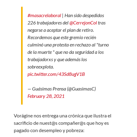
#masacrelaboral
| Han sido despedidos
226 trabajadores del
@CerrejonCol
tras
negarse a aceptar el plan de retiro.
Recordemos que este gremio recién
culminó una protesta en rechazo al "turno
de la muerte " que no da seguridad a los
trabajadorxs y que además los
sobreexplota.
pic.twitter.com/43Sd8ugV1B
— Guásimas Prensa (@GuasimasC)
February 28, 2021
Vorágine nos entrega una crónica que ilustra el
sacrificio de nuest@s compañer@s que hoy es
pagado con desempleo y pobreza: