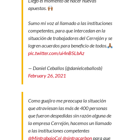
Llegó el momento de hacer nuevas
apuestas.
Sumo mi voz al llamado a las instituciones
competentes, para que intercedan en la
situación de trabajadores del Cerrejón y se
logren acuerdos para beneficio de todos.
pic.twitter.com/ui4nBSLbAz
— Daniel Ceballos (@danielceballosb)
February 26, 2021
Como guajiro me preocupa la situación
que atraviesan las más de 400 personas
que fueron despedidas sin razón alguna de
la empresa Cerrejón, hacemos un llamado
a las instituciones competentes
@MintrabajoCol
@sintracarbon
para que