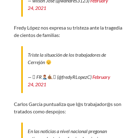
— wilson José (@wandres3123)
February
24, 2021
Fredy López nos expresa su tristeza ante la tragedia
de cientos de familias:
Triste la situación de los trabajadores de
Cerrejón
—  FR
 (@fredyRLopezC)
February
24, 2021
Carlos García puntualiza que l@s trabajador@s son
tratados como despojos:
En las noticias a nivel nacional pregonan