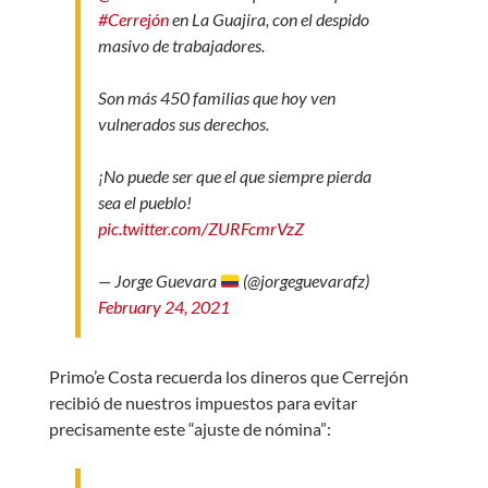
#Cerrejón
en La Guajira, con el despido
masivo de trabajadores.
Son más 450 familias que hoy ven
vulnerados sus derechos.
¡No puede ser que el que siempre pierda
sea el pueblo!
pic.twitter.com/ZURFcmrVzZ
— Jorge Guevara
(@jorgeguevarafz)
February 24, 2021
Primo’e Costa recuerda los dineros que Cerrejón
recibió de nuestros impuestos para evitar
precisamente este “ajuste de nómina”: