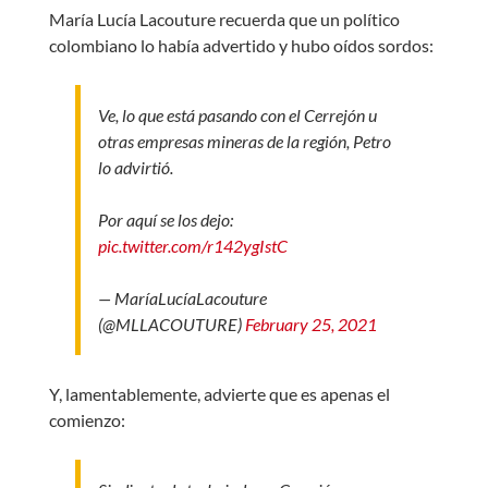
María Lucía Lacouture recuerda que un político
colombiano lo había advertido y hubo oídos sordos:
Ve, lo que está pasando con el Cerrejón u
otras empresas mineras de la región, Petro
lo advirtió.
Por aquí se los dejo:
pic.twitter.com/r142ygIstC
— MaríaLucíaLacouture
(@MLLACOUTURE)
February 25, 2021
Y, lamentablemente, advierte que es apenas el
comienzo: