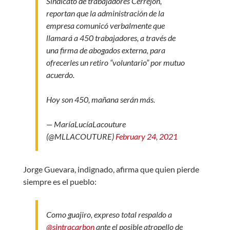
Sindicato de trabajadores Cerrejón,
reportan que la administración de la
empresa comunicó verbalmente que
llamará a 450 trabajadores, a través de
una firma de abogados externa, para
ofrecerles un retiro “voluntario” por mutuo
acuerdo.
Hoy son 450, mañana serán más.
— MaríaLucíaLacouture
(@MLLACOUTURE)
February 24, 2021
Jorge Guevara, indignado, afirma que quien pierde
siempre es el pueblo:
Como guajiro, expreso total respaldo a
@sintracarbon
ante el posible atropello de