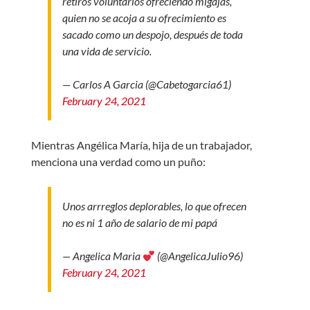
retiros voluntarios ofreciendo migajas,
quien no se acoja a su ofrecimiento es
sacado como un despojo, después de toda
una vida de servicio.
— Carlos A Garcia (@Cabetogarcia61)
February 24, 2021
Mientras Angélica María, hija de un trabajador,
menciona una verdad como un puño:
Unos arrreglos deplorables, lo que ofrecen
no es ni 1 año de salario de mi papá
— Angelica Maria
(@AngelicaJulio96)
February 24, 2021