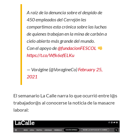
A raíz de la denuncia sobre el despido de
450 empleados del Cerrejón les
compartimos esta crónica sobre las luchas
de quienes trabajan en la mina de carbón a
cielo abierto más grande del mundo.
Con el apoyo de
@fundacionFESCOL
https://t.co/Wfk6ofELKu
— Vorágine (@VoragineCo)
February 25,
2021
El semanario La Calle narra lo que ocurrió entre l@s
trabajador@s al conocerse la noticia de la masacre
laboral: