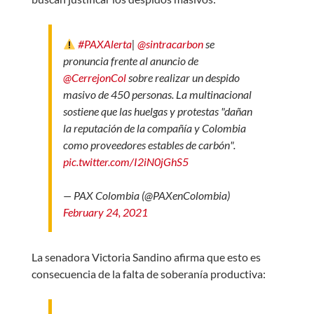
#PAXAlerta
|
@sintracarbon
se
pronuncia frente al anuncio de
@CerrejonCol
sobre realizar un despido
masivo de 450 personas. La multinacional
sostiene que las huelgas y protestas "dañan
la reputación de la compañía y Colombia
como proveedores estables de carbón".
pic.twitter.com/I2iN0jGhS5
— PAX Colombia (@PAXenColombia)
February 24, 2021
La senadora Victoria Sandino afirma que esto es
consecuencia de la falta de soberanía productiva: