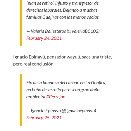
“plan de retiro”, injusto y transgresor de
derechos laborales. Dejando a muchas
familias Guajiras con las manos vacías.
— Valeria Ballesteros (@ValeriaB0102)
February 24, 2021
Ignacio Epinayú, pensador wayuú, saca una triste,
pero real conclusión:
Fin de la bonanza del carbón en La Guajira,
no hubo desarrollo pero si un gran daño
ambiental.
#Cerrejón
— Ignacio Epinayu (@ignacioepinayu)
February 25, 2021