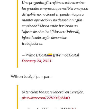
Una pregunta: ¿Cerrejón no estuvo entre
las grandes empresas que recibieron ayuda
del gobierno nacional en pandemia para
manter operación y no despedir ningún
empleado? Ahora están haciendo un
"ajuste de nómina" (Masacre laboral),
injustificado según denuncian
trabajadores.
— Primo E'Costa
(@PrimoECosta)
February 24, 2021
Wilson José, al pan, pan:
!Atención! Masacre laboral en Cerrejón.
pic.twitter.com/22VXz5pMaO