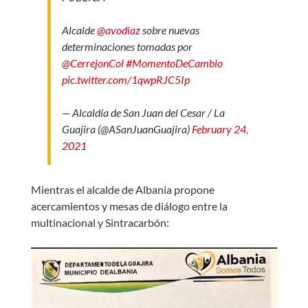
Alcalde
@avodiaz
sobre nuevas
determinaciones tomadas por
@CerrejonCol
#MomentoDeCambio
pic.twitter.com/1qwpRJC5Ip
— Alcaldía de San Juan del Cesar / La
Guajira (@ASanJuanGuajira)
February 24,
2021
Mientras el alcalde de Albania propone
acercamientos y mesas de diálogo entre la
multinacional y Sintracarbón: