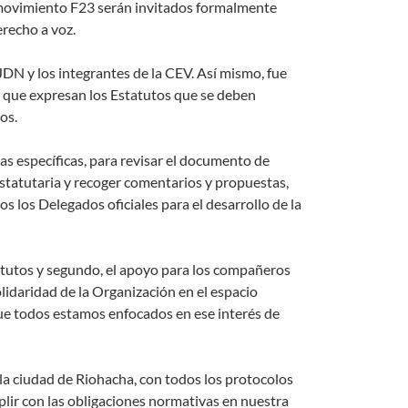
movimiento F23 serán invitados formalmente
erecho a voz.
DN y los integrantes de la CEV. Así mismo, fue
o que expresan los Estatutos que se deben
os.
as específicas, para revisar el documento de
tatutaria y recoger comentarios y propuestas,
s los Delegados oficiales para el desarrollo de la
tatutos y segundo, el apoyo para los compañeros
lidaridad de la Organización en el espacio
e todos estamos enfocados en ese interés de
la ciudad de Riohacha, con todos los protocolos
plir con las obligaciones normativas en nuestra