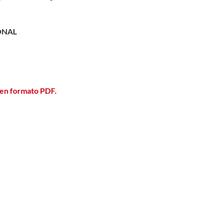
ONAL
 en formato PDF.