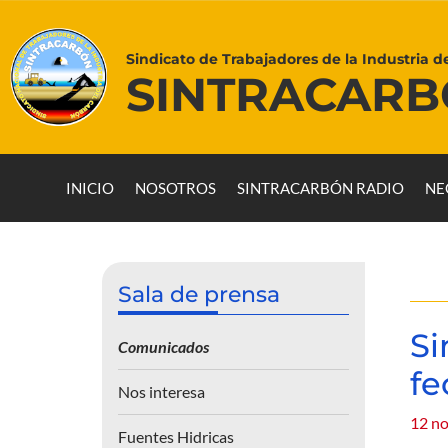
Sindicato de Trabajadores de la Industria d
SINTRACAR
INICIO
NOSOTROS
SINTRACARBÓN RADIO
NE
Sala de prensa
Si
Comunicados
fe
Nos interesa
12 no
Fuentes Hidricas