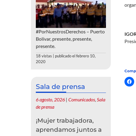
organ
#PorNuestrosDerechos – Puerto
IGOR
Bolívar, presente, presente,
Presi
presente.
18 vistas
|
publicado el febrero 10,
2020
Compa
Sala de prensa
6 agosto, 2026
|
Comunicados
,
Sala
de prensa
¡Mujer trabajadora,
aprendamos juntos a