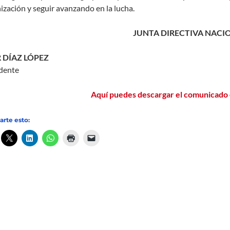
ización y seguir avanzando en la lucha.
JUNTA DIRECTIVA NACI
 DÍAZ LÓPEZ
dente
Aquí puedes descargar el comunicado
rte esto: