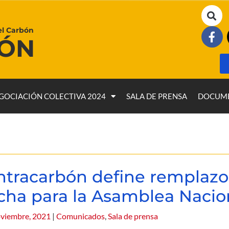
el Carbón
BÓN
GOCIACIÓN COLECTIVA 2024
SALA DE PRENSA
DOCUM
ntracarbón define remplazo
cha para la Asamblea Nacio
viembre, 2021
|
Comunicados
,
Sala de prensa