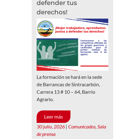
defender tus
derechos!
La formación se hará en la sede
de Barrancas de Sintracarbón,
Carrera 13 # 10 – 64, Barrio
Agrario.
Leer más
30 julio, 2026
|
Comunicados
,
Sala
de prensa