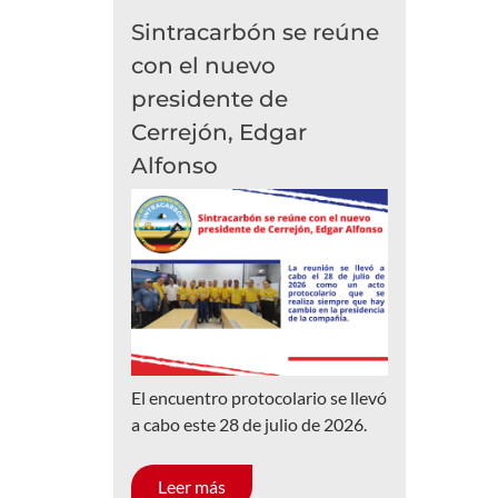
Sintracarbón se reúne
con el nuevo
presidente de
Cerrejón, Edgar
Alfonso
El encuentro protocolario se llevó
a cabo este 28 de julio de 2026.
Leer más