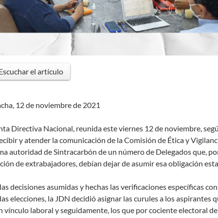
Escuchar el artículo
cha, 12 de noviembre de 2021
nta Directiva Nacional, reunida este viernes 12 de noviembre, según
recibir y atender la comunicación de la Comisión de Ética y Vigilanc
a autoridad de Sintracarbón de un número de Delegados que, por d
ción de extrabajadores, debían dejar de asumir esa obligación esta
las decisiones asumidas y hechas las verificaciones específicas con 
as elecciones, la JDN decidió asignar las curules a los aspirantes 
n vínculo laboral y seguidamente, los que por cociente electoral de