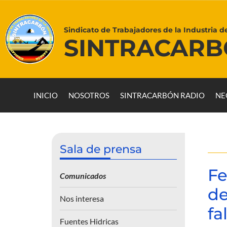
Sindicato de Trabajadores de la Industria d
SINTRACAR
INICIO
NOSOTROS
SINTRACARBÓN RADIO
NE
Sala de prensa
Fe
Comunicados
de
Nos interesa
fa
Fuentes Hidricas