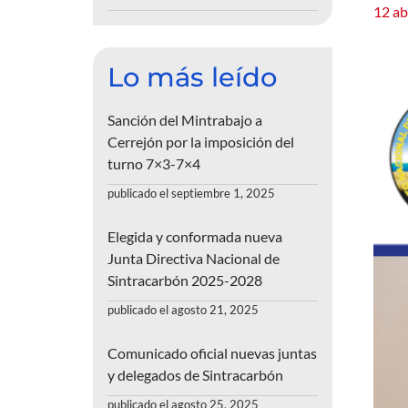
12 ab
Lo más leído
Sanción del Mintrabajo a
Cerrejón por la imposición del
turno 7×3-7×4
publicado el septiembre 1, 2025
Elegida y conformada nueva
Junta Directiva Nacional de
Sintracarbón 2025-2028
publicado el agosto 21, 2025
Comunicado oficial nuevas juntas
y delegados de Sintracarbón
publicado el agosto 25, 2025