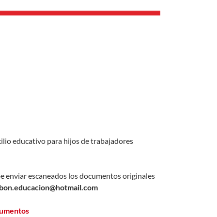
xilio educativo para hijos de trabajadores
ebe enviar escaneados los documentos originales
rbon.educacion@hotmail.com
cumentos