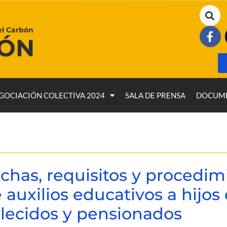
el Carbón
BÓN
GOCIACIÓN COLECTIVA 2024
SALA DE PRENSA
DOCUM
chas, requisitos y procedim
 auxilios educativos a hijos
llecidos y pensionados