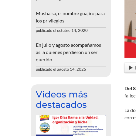
Mushaisa, el nombre guajiro para
los privilegios
publicado el octubre 14, 2020
En julio y agosto acompañamos
así a quienes perdieron un ser
querido
publicado el agosto 14, 2025
Del 8
Videos más
falle
destacados
La do
corre