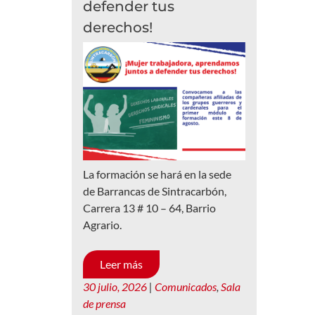
defender tus
derechos!
La formación se hará en la sede
de Barrancas de Sintracarbón,
Carrera 13 # 10 – 64, Barrio
Agrario.
Leer más
30 julio, 2026
|
Comunicados
,
Sala
de prensa