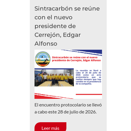
Sintracarbón se reúne
con el nuevo
presidente de
Cerrejón, Edgar
Alfonso
El encuentro protocolario se llevó
a cabo este 28 de julio de 2026.
Leer más