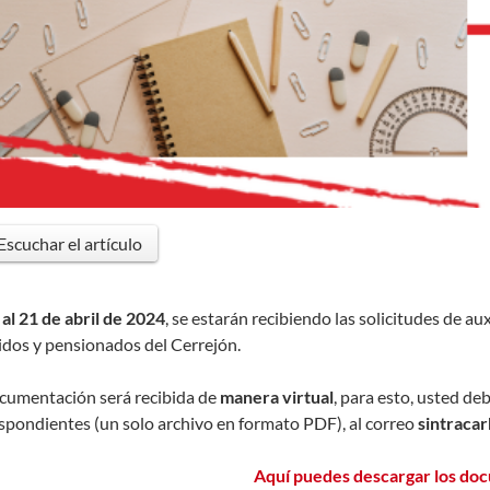
Escuchar el artículo
 al 21 de abril de 2024
, se estarán recibiendo las solicitudes de au
cidos y pensionados del Cerrejón.
cumentación será recibida de
manera virtual
, para esto, usted d
spondientes (un solo archivo en formato PDF), al correo
sintraca
Aquí puedes descargar los do