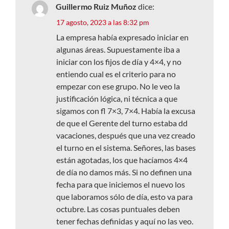
Guillermo Ruiz Muñoz
dice:
17 agosto, 2023 a las 8:32 pm
La empresa había expresado iniciar en
algunas áreas. Supuestamente iba a
iniciar con los fijos de día y 4×4, y no
entiendo cual es el criterio para no
empezar con ese grupo. No le veo la
justificación lógica, ni técnica a que
sigamos con fl 7×3, 7×4. Había la excusa
de que el Gerente del turno estaba dd
vacaciones, después que una vez creado
el turno en el sistema. Señores, las bases
están agotadas, los que hacíamos 4×4
de día no damos más. Si no definen una
fecha para que iniciemos el nuevo los
que laboramos sólo de día, esto va para
octubre. Las cosas puntuales deben
tener fechas definidas y aquí no las veo.