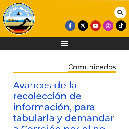
Comunicados
Avances de la
recolección de
información, para
tabularla y demandar
a Cerrejón por el no