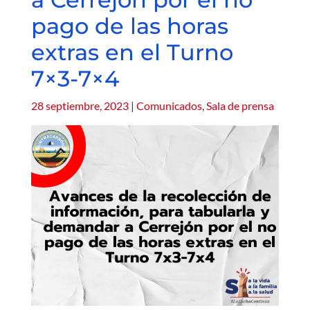
pago de las horas
extras en el Turno
7×3-7×4
28 septiembre, 2023
|
Comunicados
,
Sala de prensa