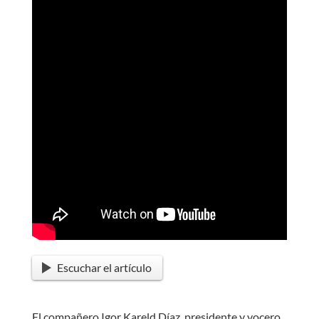
Escuchar el artículo
El compañero Igor Kareld Díaz, presidente y vocero