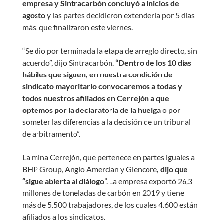
empresa y Sintracarbón concluyó a inicios de
agosto
y las partes decidieron extenderla por 5 días
más, que finalizaron este viernes.
“Se dio por terminada la etapa de arreglo directo, sin
acuerdo”, dijo Sintracarbón.
“Dentro de los 10 días
hábiles que siguen, en nuestra condición de
sindicato mayoritario convocaremos a todas y
todos nuestros afiliados en Cerrejón a que
optemos por la declaratoria de la huelga
o por
someter las diferencias a la decisión de un tribunal
de arbitramento”.
La mina Cerrejón, que pertenece en partes iguales a
BHP Group, Anglo Amercian y Glencore
, dijo que
“sigue abierta al diálogo
”. La empresa exportó 26,3
millones de toneladas de carbón en 2019 y tiene
más de 5.500 trabajadores, de los cuales 4.600 están
afiliados a los sindicatos.