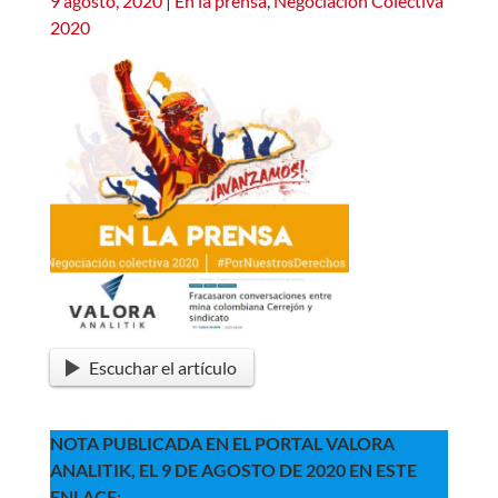
9 agosto, 2020
|
En la prensa
,
Negociación Colectiva
2020
Escuchar el artículo
NOTA PUBLICADA EN EL PORTAL VALORA
ANALITIK, EL 9 DE AGOSTO DE 2020 EN ESTE
ENLACE
: