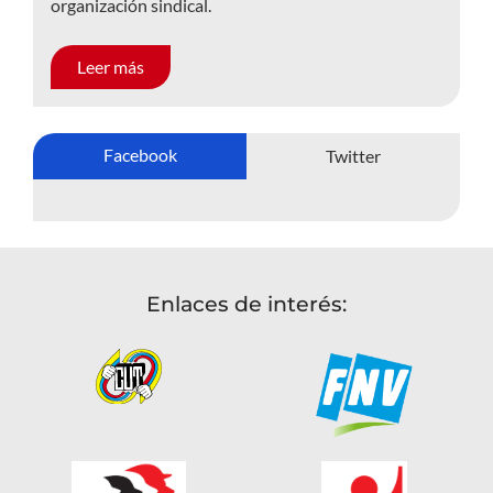
organización sindical.
Leer más
Facebook
Twitter
Enlaces de interés: