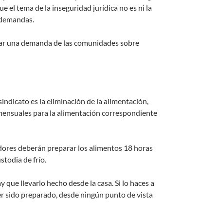
 el tema de la inseguridad jurídica no es ni la
0 demandas.
upar una demanda de las comunidades sobre
sindicato es la eliminación de la alimentación,
mensuales para la alimentación correspondiente
adores deberán preparar los alimentos 18 horas
todia de frío.
ue llevarlo hecho desde la casa. Si lo haces a
aber sido preparado, desde ningún punto de vista