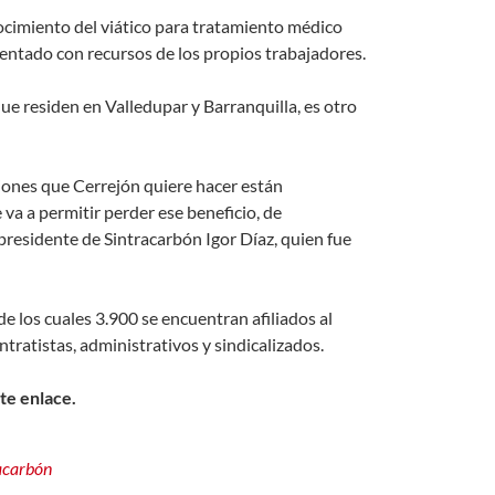
nocimiento del viático para tratamiento médico
mentado con recursos de los propios trabajadores.
que residen en Valledupar y Barranquilla, es otro
iones que Cerrejón quiere hacer están
va a permitir perder ese beneficio, de
presidente de Sintracarbón Igor Díaz, quien fue
e los cuales 3.900 se encuentran afiliados al
ntratistas, administrativos y sindicalizados.
ste enlace.
racarbón