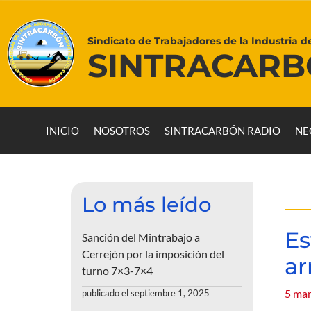
Sindicato de Trabajadores de la Industria d
SINTRACAR
INICIO
NOSOTROS
SINTRACARBÓN RADIO
NE
Lo más leído
Es
Sanción del Mintrabajo a
Cerrejón por la imposición del
ar
turno 7×3-7×4
5 mar
publicado el septiembre 1, 2025