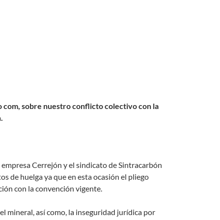
 com, sobre nuestro conflicto colectivo con la
.
a empresa Cerrejón y el sindicato de Sintracarbón
os de huelga ya que en esta ocasión el pliego
ión con la convención vigente.
l mineral, así como, la inseguridad jurídica por