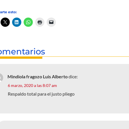
rte esto:
omentarios
Mindiola fragozo Luis Alberto
dice:
6 marzo, 2020 a las 8:07 am
Respaldo total para el justo pliego