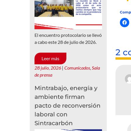
Compa
El encuentro protocolario se llevó
a cabo este 28 de julio de 2026.
2 c
Leer más
28 julio, 2026
|
Comunicados
,
Sala
de prensa
Mintrabajo, energía y
ambiente firman
pacto de reconversión
laboral con
Sintracarbón