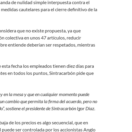
manda de nulidad simple interpuesta contra el
edidas cautelares para el cierre definitivo de la
considera que no existe propuesta, ya que
n colectiva en unos 47 artículos, reducir
sobre entiende deberían ser respetados, mientras
de esta fecha los empleados tienen diez días para
antes en todos los puntos, Sintracarbón pide que
hay en la mesa y que en cualquier momento puede
un cambio que permita la firma del acuerdo, pero no
o”, sostiene el presidente de Sintracarbón Igor Díaz.
aja de los precios es algo secuencial, que en
 puede ser controlada por los accionistas Anglo