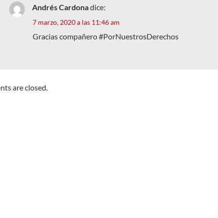
Andrés Cardona
dice:
7 marzo, 2020 a las 11:46 am
Gracias compañero #PorNuestrosDerechos
s are closed.