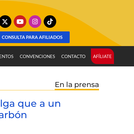
CONSULTA PARA AFILIADOS
ENTOS
CONVENCIONES
CONTACTO
AFÍLIATE
En la prensa
lga que a un
carbón