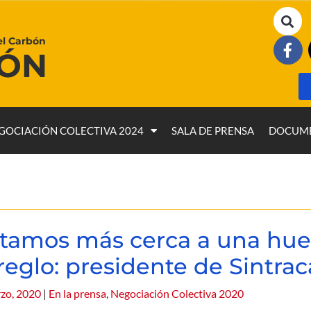
el Carbón
BÓN
GOCIACIÓN COLECTIVA 2024
SALA DE PRENSA
DOCUM
tamos más cerca a una hue
reglo: presidente de Sintra
zo, 2020
|
En la prensa
,
Negociación Colectiva 2020