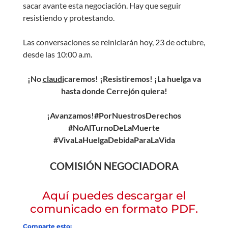
sacar avante esta negociación. Hay que seguir
resistiendo y protestando.
Las conversaciones se reiniciarán hoy, 23 de octubre,
desde las 10:00 a.m.
¡No
claudi
caremos! ¡Resistiremos! ¡La huelga va
hasta donde Cerrejón quiera!
¡Avanzamos!#PorNuestrosDerechos
#NoAlTurnoDeLaMuerte
#VivaLaHuelgaDebidaParaLaVida
COMISIÓN NEGOCIADORA
Aquí puedes descargar el
comunicado en formato PDF.
Comparte esto: