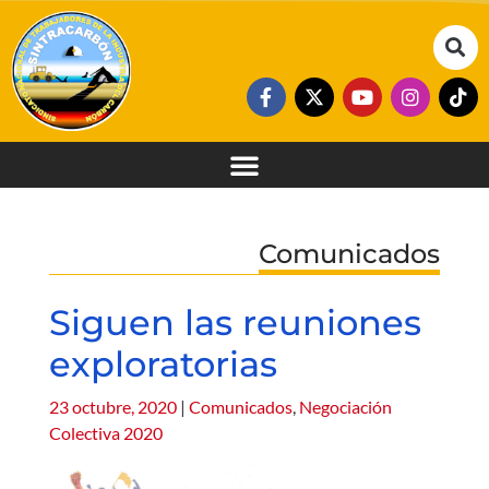
Comunicados
Siguen las reuniones
exploratorias
23 octubre, 2020
|
Comunicados
,
Negociación
Colectiva 2020