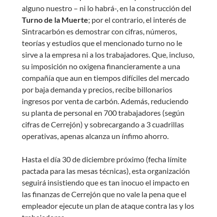
alguno nuestro – ni lo habrá-, en la construcción del
Turno de la Muerte
; por el contrario, el interés de
Sintracarbón es demostrar con cifras, números,
teorías y estudios que el mencionado turno no le
sirve a la empresa ni a los trabajadores. Que, incluso,
su imposición no oxigena financieramente a una
compañía que aun en tiempos difíciles del mercado
por baja demanda y precios, recibe billonarios
ingresos por venta de carbón. Además, reduciendo
su planta de personal en 700 trabajadores (según
cifras de Cerrejón) y sobrecargando a 3 cuadrillas
operativas, apenas alcanza un ínfimo ahorro.
Hasta el día 30 de diciembre próximo (fecha límite
pactada para las mesas técnicas), esta organización
seguirá insistiendo que es tan inocuo el impacto en
las finanzas de Cerrejón que no vale la pena que el
empleador ejecute un plan de ataque contra las y los