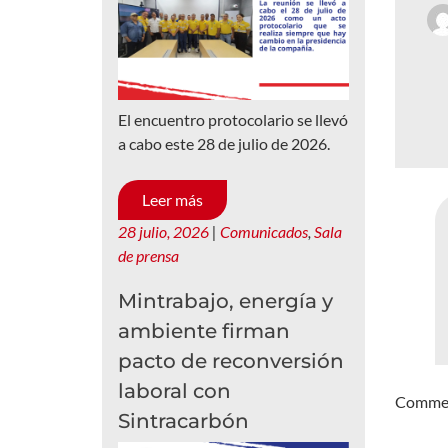
El encuentro protocolario se llevó
a cabo este 28 de julio de 2026.
Leer más
28 julio, 2026
|
Comunicados
,
Sala
de prensa
Mintrabajo, energía y
ambiente firman
pacto de reconversión
laboral con
Comment
Sintracarbón