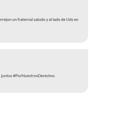
ejon un fraternal saludo y al lado de Uds en
os juntos #PorNuestrosDerechos