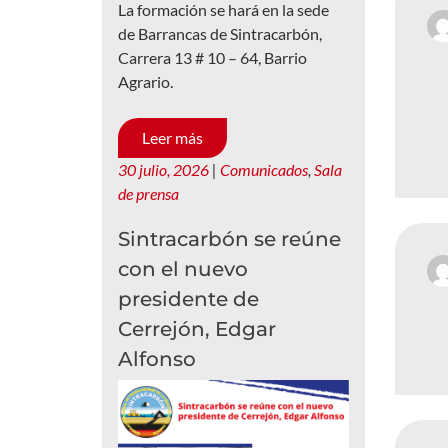
La formación se hará en la sede
de Barrancas de Sintracarbón,
Carrera 13 # 10 – 64, Barrio
Agrario.
Leer más
30 julio, 2026
|
Comunicados
,
Sala
de prensa
Sintracarbón se reúne
con el nuevo
presidente de
Cerrejón, Edgar
Alfonso