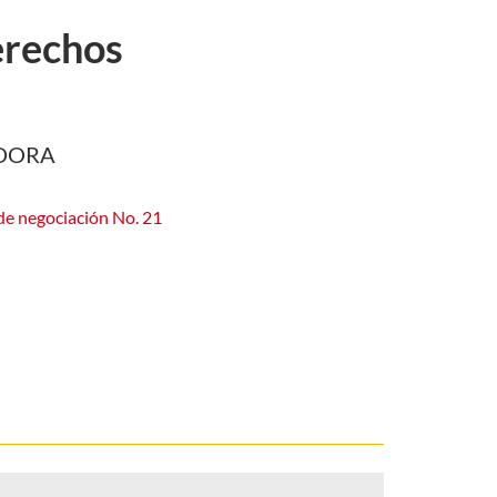
rechos
DORA
e negociación No. 21