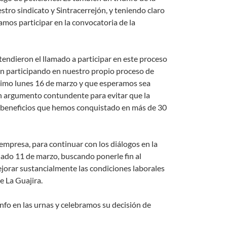
stro sindicato y Sintracerrejón, y teniendo claro
mos participar en la convocatoria de la
endieron el llamado a participar en este proceso
n participando en nuestro propio proceso de
óximo lunes 16 de marzo y que esperamos sea
n argumento contundente para evitar que la
os beneficios que hemos conquistado en más de 30
empresa, para continuar con los diálogos en la
sado 11 de marzo, buscando ponerle fin al
ejorar sustancialmente las condiciones laborales
e La Guajira.
fo en las urnas y celebramos su decisión de