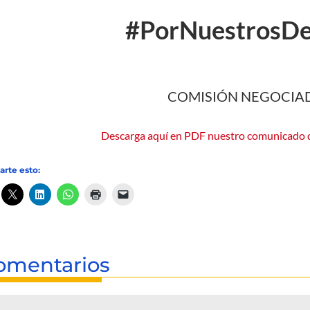
#PorNuestrosDe
COMISIÓN NEGOCIA
Descarga aquí en PDF nuestro comunicado d
rte esto:
omentarios