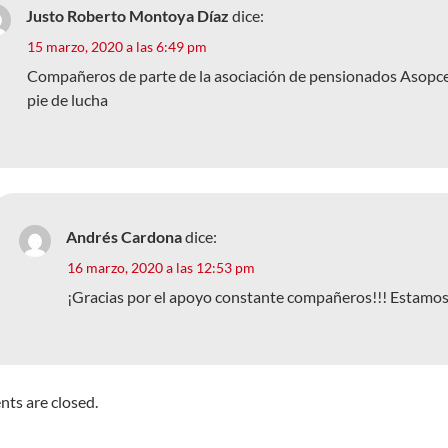
Justo Roberto Montoya Díaz
dice:
15 marzo, 2020 a las 6:49 pm
Compañeros de parte de la asociación de pensionados Asopcerr
pie de lucha
Andrés Cardona
dice:
16 marzo, 2020 a las 12:53 pm
¡Gracias por el apoyo constante compañeros!!! Estam
s are closed.