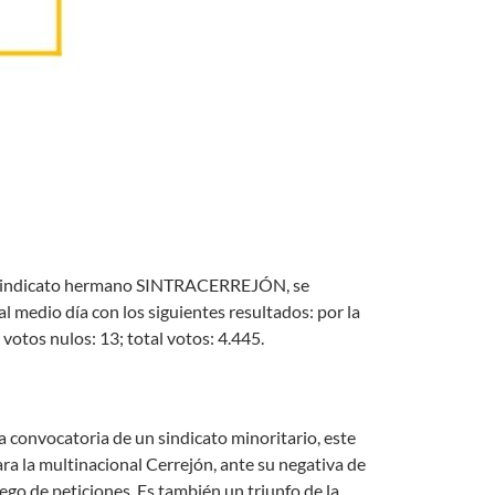
el sindicato hermano SINTRACERREJÓN, se
al medio día con los siguientes resultados: por la
votos nulos: 13; total votos: 4.445.
na convocatoria de un sindicato minoritario, este
a la multinacional Cerrejón, ante su negativa de
ego de peticiones. Es también un triunfo de la