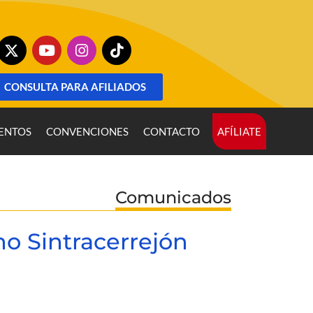
CONSULTA PARA AFILIADOS
ENTOS
CONVENCIONES
CONTACTO
AFÍLIATE
Comunicados
no Sintracerrejón