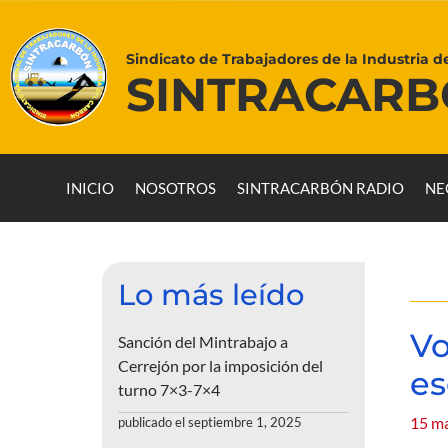
Sindicato de Trabajadores de la Industria d
SINTRACAR
INICIO
NOSOTROS
SINTRACARBÓN RADIO
NE
Lo más leído
Vo
Sanción del Mintrabajo a
Cerrejón por la imposición del
es
turno 7×3-7×4
15 ma
publicado el septiembre 1, 2025