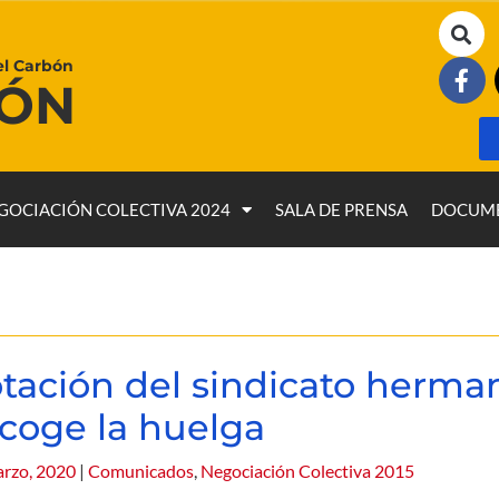
el Carbón
BÓN
GOCIACIÓN COLECTIVA 2024
SALA DE PRENSA
DOCUM
tación del sindicato herma
coge la huelga
rzo, 2020
|
Comunicados
,
Negociación Colectiva 2015