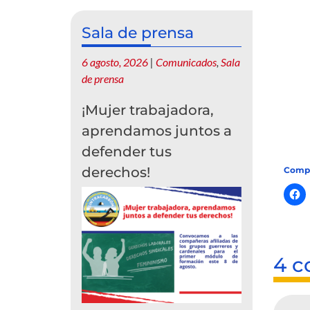
Sala de prensa
6 agosto, 2026
|
Comunicados
,
Sala
de prensa
¡Mujer trabajadora,
aprendamos juntos a
defender tus
derechos!
Compa
4 c