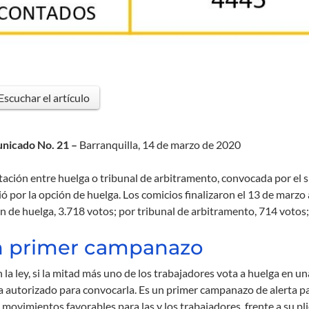
Escuchar el artículo
nicado No. 21 –
Barranquilla, 14 de marzo de 2020
tación entre huelga o tribunal de arbitramento, convocada por 
ió por la opción de huelga. Los comicios finalizaron el 13 de marzo 
n de huelga, 3.718 votos; por tribunal de arbitramento, 714 votos; 
 primer campanazo
 la ley, si la mitad más uno de los trabajadores vota a huelga en u
 autorizado para convocarla. Es un primer campanazo de alerta par
 movimientos favorables para las y los trabajadores, frente a su pli