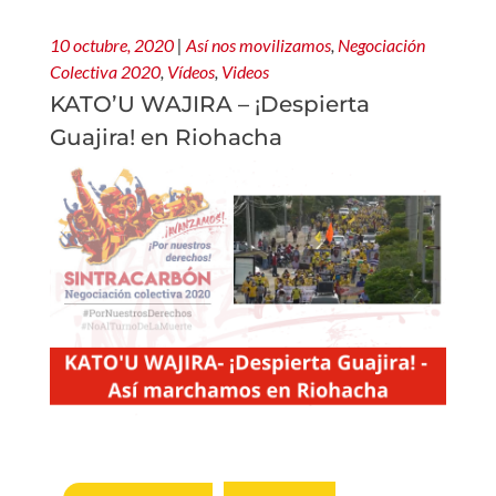
10 octubre, 2020
|
Así nos movilizamos
,
Negociación
Colectiva 2020
,
Vídeos
,
Videos
KATO’U WAJIRA – ¡Despierta
Guajira! en Riohacha