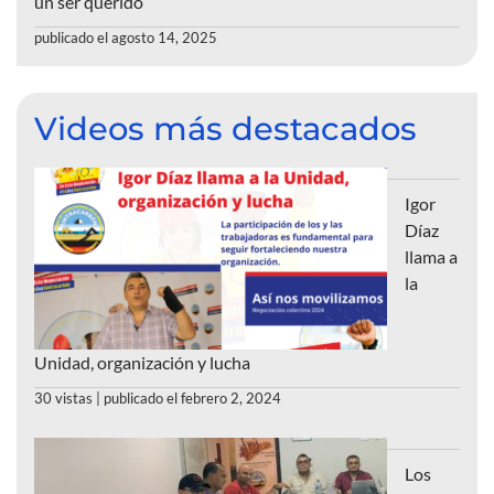
un ser querido
publicado el agosto 14, 2025
Videos más destacados
Igor
Díaz
llama a
la
Unidad, organización y lucha
30 vistas
|
publicado el febrero 2, 2024
Los