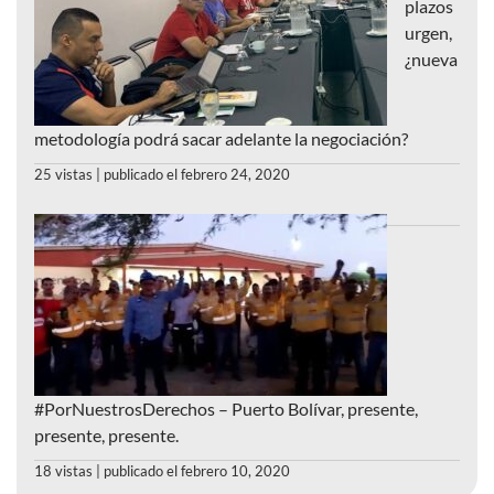
plazos
urgen,
¿nueva
metodología podrá sacar adelante la negociación?
25 vistas
|
publicado el febrero 24, 2020
#PorNuestrosDerechos – Puerto Bolívar, presente,
presente, presente.
18 vistas
|
publicado el febrero 10, 2020