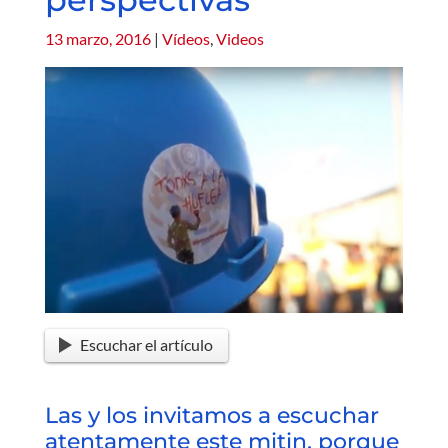
13 marzo, 2016
|
Vídeos
,
Videos
Escuchar el artículo
Las y los invitamos a escuchar
atentamente este mitin, porque