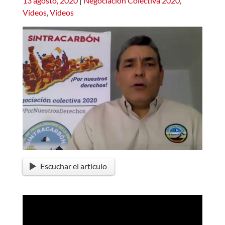
13 agosto, 2020
|
Negociación Colectiva 2020
,
Vídeos
,
Videos
Escuchar el artículo