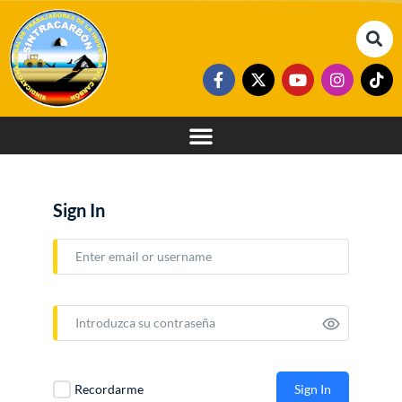
Sign In
Sign In
Recordarme