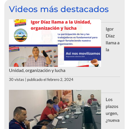
Videos más destacados
Igor
Díaz
llama a
la
Unidad, organización y lucha
30 vistas
|
publicado el febrero 2, 2024
Los
plazos
urgen,
¿nueva