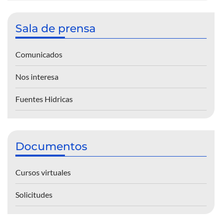
Sala de prensa
Comunicados
Nos interesa
Fuentes Hidricas
Documentos
Cursos virtuales
Solicitudes