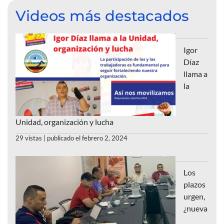
Videos más destacados
Igor
Díaz
llama a
la
Unidad, organización y lucha
29 vistas
|
publicado el febrero 2, 2024
Los
plazos
urgen,
¿nueva