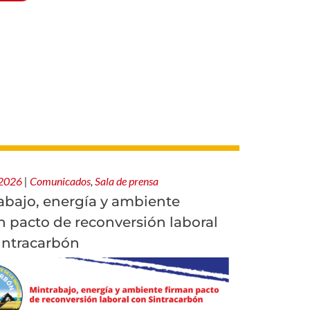
 2026
|
Comunicados
,
Sala de prensa
abajo, energía y ambiente
n pacto de reconversión laboral
intracarbón