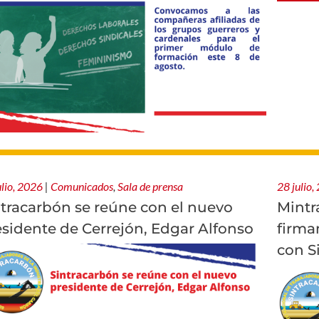
ulio, 2026
|
Comunicados
,
Sala de prensa
28 julio,
ntracarbón se reúne con el nuevo
Mintr
esidente de Cerrejón, Edgar Alfonso
firma
con S