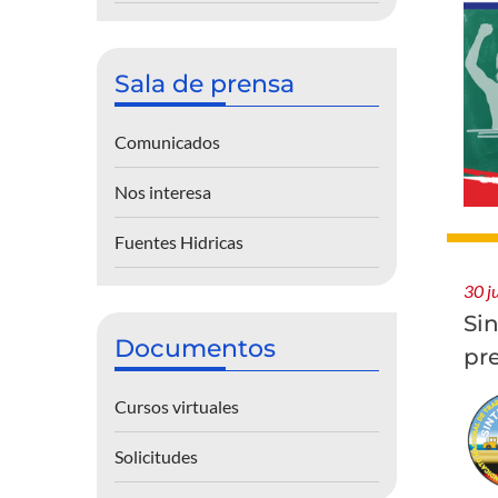
Sala de prensa
Comunicados
Nos interesa
Fuentes Hidricas
30 j
Si
Documentos
pr
Cursos virtuales
Solicitudes