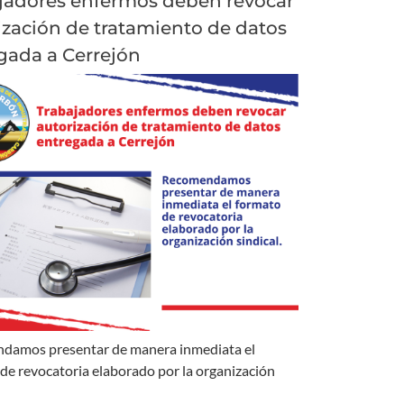
jadores enfermos deben revocar
ización de tratamiento de datos
gada a Cerrejón
damos presentar de manera inmediata el
de revocatoria elaborado por la organización