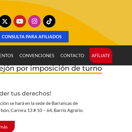
CONSULTA PARA AFILIADOS
ENTOS
CONVENCIONES
CONTACTO
AFÍLIATE
ejón por imposición de turno
der tus derechos!
ción se hará en la sede de Barrancas de
rbón, Carrera 13 # 10 – 64, Barrio Agrario.
 más