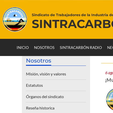
Sindicato de Trabajadores de la Industria d
SINTRACAR
INICIO
NOSOTROS
SINTRACARBÓN RADIO
NE
Nosotros
6 ag
Misión, visión y valores
¡M
Estatutos
Órganos del sindicato
Reseña historica