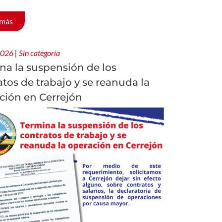
 más
 2026
|
Sin categoría
na la suspensión de los
atos de trabajo y se reanuda la
ción en Cerrejón