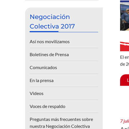
Negociación
Colectiva 2017
Así nos movilizamos
Boletines de Prensa
El e
de 2
Comunicados
En la prensa
Videos
Voces de respaldo
Preguntas más frecuentes sobre
7 ju
nuestra Negociación Colectiva