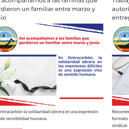
í acompañamos a las familias que
Traba
dieron un familiar entre marzo y
autor
nio
entre
intracarbón la solidaridad obrera es una expresión
Recomen
 de sensibilidad humana.
formato 
sindical.