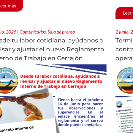
Leer más
Leer
nio, 2026
|
Comunicados
,
Sala de prensa
2 junio,
sde tu labor cotidiana, ayúdanos a
Termi
isar y ajustar el nuevo Reglamento
contr
erno de Trabajo en Cerrejón
opera