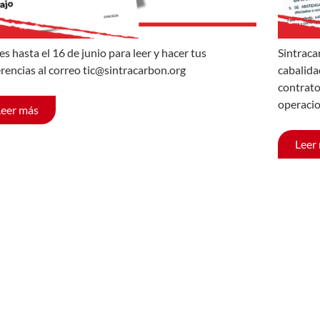
es hasta el 16 de junio para leer y hacer tus
Sintraca
rencias al correo tic@sintracarbon.org
cabalida
contrato
operacio
Leer más
Leer