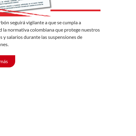
rbón seguirá vigilante a que se cumpla a
d la normativa colombiana que protege nuestros
s y salarios durante las suspensiones de
nes.
 más