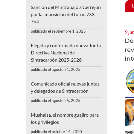
Sanción del Mintrabajo a Cerrejón
por la imposición del turno 7×3-
7×4
publicado el septiembre 1, 2025
9 ju
De
Elegida y conformada nueva Junta
rev
Directiva Nacional de
Int
Sintracarbón 2025-2028
publicado el agosto 21, 2025
Comunicado oficial nuevas juntas
y delegados de Sintracarbón
publicado el agosto 25, 2025
Mushaisa, el nombre guajiro para
los privilegios
publicado el octubre 14, 2020