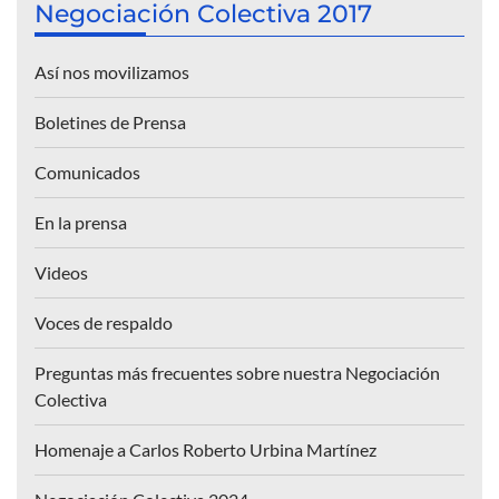
Negociación Colectiva 2017
Así nos movilizamos
Boletines de Prensa
Comunicados
En la prensa
Videos
Voces de respaldo
Preguntas más frecuentes sobre nuestra Negociación
Colectiva
Homenaje a Carlos Roberto Urbina Martínez