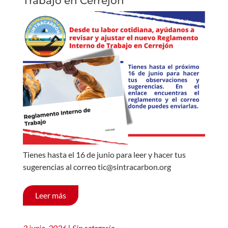
Trabajo en Cerrejón
Tienes hasta el 16 de junio para leer y hacer tus
sugerencias al correo tic@sintracarbon.org
Leer más
2 junio, 2026
|
Sin categoría