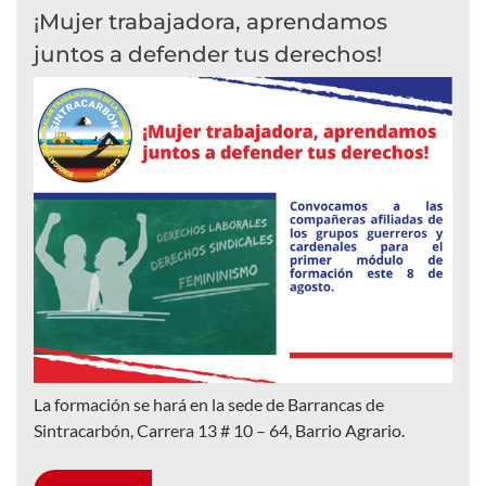
¡Mujer trabajadora, aprendamos
juntos a defender tus derechos!
La formación se hará en la sede de Barrancas de
Sintracarbón, Carrera 13 # 10 – 64, Barrio Agrario.